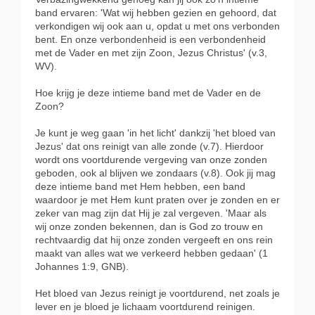
band ervaren: 'Wat wij hebben gezien en gehoord, dat
verkondigen wij ook aan u, opdat u met ons verbonden
bent. En onze verbondenheid is een verbondenheid
met de Vader en met zijn Zoon, Jezus Christus' (v.3,
WV).
Hoe krijg je deze intieme band met de Vader en de
Zoon?
Je kunt je weg gaan 'in het licht' dankzij 'het bloed van
Jezus' dat ons reinigt van alle zonde (v.7). Hierdoor
wordt ons voortdurende vergeving van onze zonden
geboden, ook al blijven we zondaars (v.8). Ook jij mag
deze intieme band met Hem hebben, een band
waardoor je met Hem kunt praten over je zonden en er
zeker van mag zijn dat Hij je zal vergeven. 'Maar als
wij onze zonden bekennen, dan is God zo trouw en
rechtvaardig dat hij onze zonden vergeeft en ons rein
maakt van alles wat we verkeerd hebben gedaan' (1
Johannes 1:9, GNB).
Het bloed van Jezus reinigt je voortdurend, net zoals je
lever en je bloed je lichaam voortdurend reinigen.