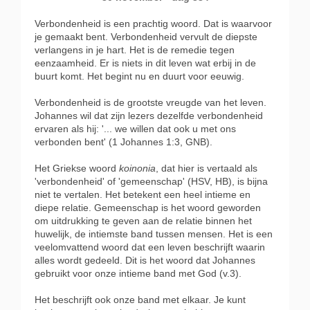
Verbondenheid is een prachtig woord. Dat is waarvoor
je gemaakt bent. Verbondenheid vervult de diepste
verlangens in je hart. Het is de remedie tegen
eenzaamheid. Er is niets in dit leven wat erbij in de
buurt komt. Het begint nu en duurt voor eeuwig.
Verbondenheid is de grootste vreugde van het leven.
Johannes wil dat zijn lezers dezelfde verbondenheid
ervaren als hij: '... we willen dat ook u met ons
verbonden bent' (1 Johannes 1:3, GNB).
Het Griekse woord
koinonia
, dat hier is vertaald als
'verbondenheid' of 'gemeenschap' (HSV, HB), is bijna
niet te vertalen. Het betekent een heel intieme en
diepe relatie. Gemeenschap is het woord geworden
om uitdrukking te geven aan de relatie binnen het
huwelijk, de intiemste band tussen mensen. Het is een
veelomvattend woord dat een leven beschrijft waarin
alles wordt gedeeld. Dit is het woord dat Johannes
gebruikt voor onze intieme band met God (v.3).
Het beschrijft ook onze band met elkaar. Je kunt