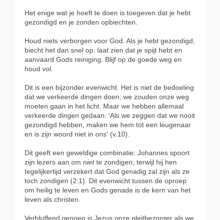
Het enige wat je hoeft te doen is toegeven dat je hebt
gezondigd en je zonden opbiechten.
Houd niets verborgen voor God. Als je hebt gezondigd,
biecht het dan snel op, laat zien dat je spijt hebt en
aanvaard Gods reiniging. Blijf op de goede weg en
houd vol.
Dit is een bijzonder evenwicht. Het is niet de bedoeling
dat we verkeerde dingen doen; we zouden onze weg
moeten gaan in het licht. Maar we hebben allemaal
verkeerde dingen gedaan: 'Als we zeggen dat we nooit
gezondigd hebben, maken we hem tot een leugenaar
en is zijn woord niet in ons' (v.10).
Dit geeft een geweldige combinatie: Johannes spoort
zijn lezers aan om
niet
te zondigen, terwijl hij hen
tegelijkertijd verzekert dat God genadig zal zijn als ze
toch zondigen (2:1). Dit evenwicht tussen de oproep
om heilig te leven en Gods genade is de kern van het
leven als christen.
Verbluffend genoeg is Jezus onze pleitbezorger als we