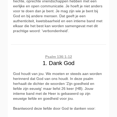
hechte, oprechte vriendschappen hebben met een
eerlijke en open communicatie. Je hoeft je niet anders
voor te doen dan je bent. Je mag zijn wie je bent bij
God en bij andere mensen. Dat geeft je een
authenticiteit, kwetsbaarheid en een intieme band met
elkaar die het best kan worden samengevat met dit
prachtige woord: 'verbondenheid'.
Psalm 136:1-12
1. Dank God
God houdt van jou. We moeten er steeds aan worden
herinnerd dat God van ons houdt. In deze psalm
herhaalt de dichter de woorden 'Zijn goedheid en
liefde zijn eeuwig' maar liefst 26 keer (HB). Jouw
intieme band met de Heer is gebaseerd op zijn
eeuwige liefde en goedheid voor jou.
Beantwoord deze liefde door God te danken voor: