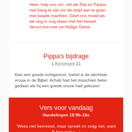
Heer, help ons om, net als Elia en Paulus,
niet bang te zijn om de strijd aan te gaan
met kwade machten. Geef ons moed als
we oog in oog staan met het kwaad.
Vervul ons met uw Heilige Geest.
Pippa's bijdrage
1 Koningen 21
Kies een goede echtgenoot. Izebel is de slechtste
vrouw in de Bijbel. Achab had het misschien beter
gedaan als hij een goede vrouw had gekozen.
Vers voor vandaag
Handelingen 18:9b-10a
'Wees niet bevreesd, maar spreek en zwijg niet, want
Ik ben met u…'