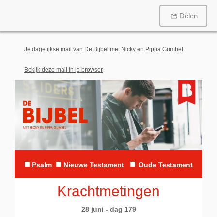
Delen
Je dagelijkse mail van De Bijbel met Nicky en Pippa Gumbel
Bekijk deze mail in je browser
■
■
■
Psalm
N
ieuwe Testament
Oude Testament
Krachtmetingen
28 juni - dag 179