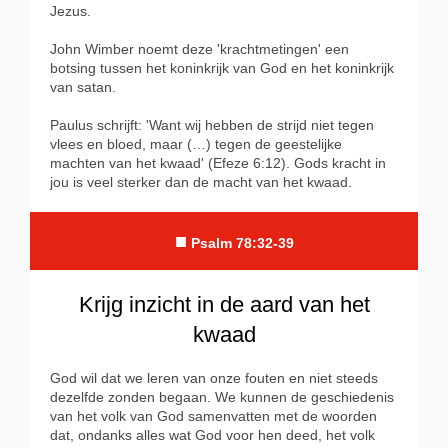
Jezus.
John Wimber noemt deze 'krachtmetingen' een
botsing tussen het koninkrijk van God en het koninkrijk
van satan.
Paulus schrijft: 'Want wij hebben de strijd niet tegen
vlees en bloed, maar (…) tegen de geestelijke
machten van het kwaad' (Efeze 6:12). Gods kracht in
jou is veel sterker dan de macht van het kwaad.
■
Psalm 78:32-39
Krijg inzicht in de aard van het
kwaad
God wil dat we leren van onze fouten en niet steeds
dezelfde zonden begaan. We kunnen de geschiedenis
van het volk van God samenvatten met de woorden
dat, ondanks alles wat God voor hen deed, het volk