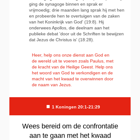
ging de synagoge binnen en sprak er
vrijmoedig; drie maanden lang sprak hij met hen
en probeerde hen te overtuigen van de zaken
van het Koninkrijk van God' (19:8). Hij
onderwees Apollos, die deelnam aan het
publieke debat 'door uit de
Schriften te bewijzen
dat Jezus de Christus is' (18:28).
Heer, help ons onze dienst aan God en
de wereld uit te voeren zoals Paulus, met
de kracht van de Heilige Geest. Help ons
het woord van God te verkondigen en de
macht van het kwaad te overwinnen door
de naam van Jezus.
■
1 Koningen 20:1-21:29
Wees bereid om de confrontatie
aan te gaan met het kwaad