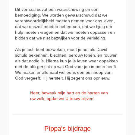
Dit verhaal bevat een waarschuwing en een
bemoediging. We worden gewaarschuwd dat we
verantwoordelijkheid moeten nemen voor ons leven,
dat we onszelf moeten beheersen, dat we tijdig om
hulp moeten vragen en dat we moeten oppassen en
bidden dat we niet bezwijken voor de verleiding.
Als je toch bent bezweken, moet je net als David
schuld bekennen, biechten, berouw tonen, en rouwen
als dat nodig is. Hierna kun je je leven weer oppakken
met de blik gericht op wat God voor jou in petto heeft.
We maken er allemaal wel eens een puinhoop van.
God vergeeft. Hij herstelt. Hij zegent ons opnieuw.
Heer, bewaak mijn hart en de harten van
uw volk, opdat we U trouw blijven.
Pippa's bijdrage