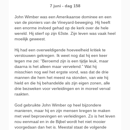
7 juni - dag 158
John Wimber was een Amerikaanse dominee en een
van de pioniers van de Vineyard-beweging. Hij heeft
een enorme invloed gehad op de kerk over de hele
wereld. Hij stierf op zijn 63ste. Zijn leven was vaak heel
moeilijk geweest.
Hij had een overweldigende hoeveelheid kritiek te
verstouwen gekregen. Ik weet nog dat hij een keer
tegen me zei: “Beroemd zijn is een tijdje leuk, maar
daarna is het alleen maar vervelend.” Wat hij
misschien nog wel het ergste vond, was dat de drie
mannen die hem het meest na stonden, van wie hij
hield en die hij behandelde als zijn eigen zonen, alle
drie bezweken voor verleidingen en in moreel verval
raakten.
God gebruikte John Wimber op heel bijzondere
manieren, maar hij en zijn mensen kregen te maken
met veel beproevingen en verleidingen. Zo is het leven
nou eenmaal en in de Bijbel wordt het niet mooier
voorgedaan dan het is. Meestal staat de volgende