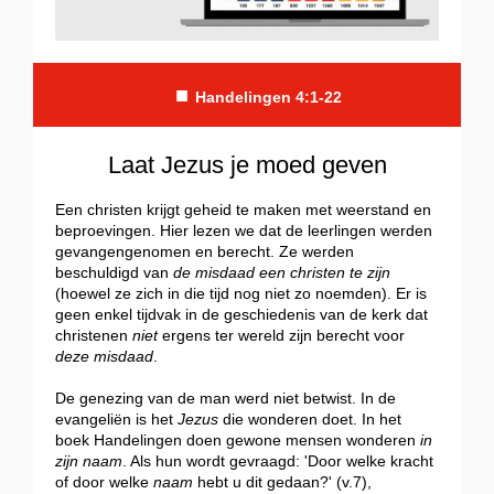
■
Handelingen 4:1-22
Laat Jezus je moed geven
Een christen krijgt geheid te maken met weerstand en
beproevingen. Hier lezen we dat de leerlingen werden
gevangengenomen en berecht. Ze werden
beschuldigd van
de misdaad een christen te zijn
(hoewel ze zich in die tijd nog niet zo noemden). Er is
geen enkel tijdvak in de geschiedenis van de kerk dat
christenen
niet
ergens ter wereld zijn berecht voor
deze misdaad
.
De genezing van de man werd niet betwist. In de
evangeliën is het
Jezus
die wonderen doet. In het
boek Handelingen doen gewone mensen wonderen
in
zijn naam
. Als hun wordt gevraagd: 'Door welke kracht
of door welke
naam
hebt u dit gedaan?' (v.7),