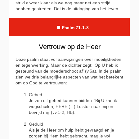
strijd alweer klaar als we nog maar net een strijd
hebben gestreden. Dat is de uitdaging van het leven.
■
Psalm 71:1-8
Vertrouw op de Heer
Deze psalm staat vol aanwijzingen over moeilijkheden
en tegenwerking. Maar de dichter zegt: 'Op U heb ik
gesteund van de moederschoot af' (v.6a). In de psalm
zien we drie belangrijke aspecten van wat het betekent
om op God te vertrouwen:
Gebed
Je zou dit gebed kunnen bidden: 'Bij U kan ik
wegschuilen, HERE (...) Luister naar mij en
bevrijd mij' (vv.1-2, HB).
Geduld
Als je de Heer om hulp hebt gevraagd en je
zorgen bij Hem hebt gebracht, mag je
vol