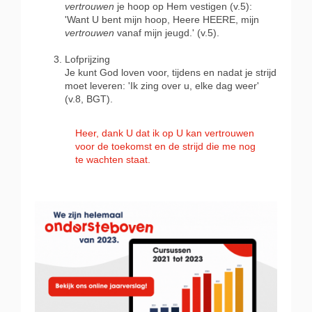
vertrouwen
je hoop op Hem vestigen (v.5):
'Want U bent mijn hoop, Heere HEERE, mijn
vertrouwen
vanaf mijn jeugd.' (v.5).
Lofprijzing
Je kunt God loven voor, tijdens en nadat je strijd
moet leveren: 'Ik zing over u, elke dag weer'
(v.8, BGT).
Heer, dank U dat ik op U kan vertrouwen
voor de toekomst en de strijd die me nog
te wachten staat.