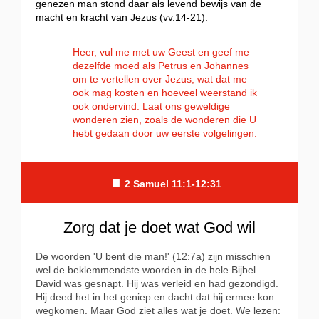
genezen man stond daar als levend bewijs van de
macht en kracht van Jezus (vv.14-21).
Heer, vul me met uw Geest en geef me
dezelfde moed als Petrus en Johannes
om te vertellen over Jezus, wat dat me
ook mag kosten en hoeveel weerstand ik
ook ondervind. Laat ons geweldige
wonderen zien, zoals de wonderen die U
hebt gedaan door uw eerste volgelingen.
■
2 Samuel 11:1-12:31
Zorg dat je doet wat God wil
De woorden 'U bent die man!' (12:7a) zijn misschien
wel de beklemmendste woorden in de hele Bijbel.
David was gesnapt. Hij was verleid en had gezondigd.
Hij deed het in het geniep en dacht dat hij ermee kon
wegkomen. Maar God ziet alles wat je doet. We lezen: