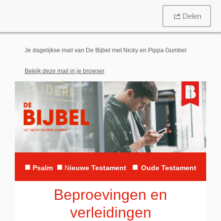
Delen
Je dagelijkse mail van De Bijbel met Nicky en Pippa Gumbel
Bekijk deze mail in je browser
■
■
■
Psalm
N
ieuwe Testament
Oude Testament
Beproevingen en
verleidingen