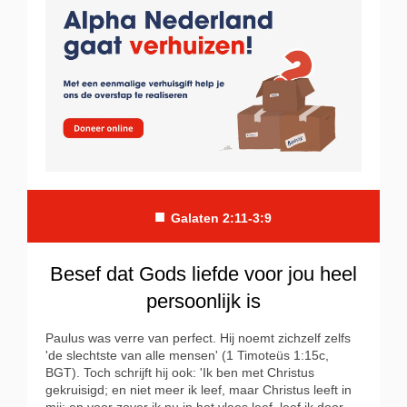
■
Galaten 2:11-3:9
Besef dat Gods liefde voor jou heel
persoonlijk is
Paulus was verre van perfect. Hij noemt zichzelf zelfs
'de slechtste van alle mensen' (1 Timoteüs 1:15c,
BGT). Toch schrijft hij ook: 'Ik ben met Christus
gekruisigd; en niet meer ik leef, maar Christus leeft in