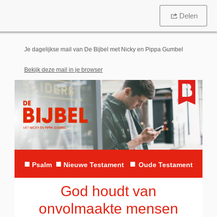
Delen
Je dagelijkse mail van De Bijbel met Nicky en Pippa Gumbel
Bekijk deze mail in je browser
■
■
■
Psalm
N
ieuwe Testament
Oude Testament
God houdt van
onvolmaakte mensen