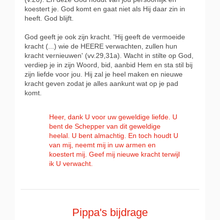
koestert je. God komt en gaat niet als Hij daar zin in
heeft. God blijft.
God geeft je ook zijn kracht. 'Hij geeft de vermoeide
kracht (...) wie de HEERE verwachten, zullen hun
kracht vernieuwen' (vv.29,31a). Wacht in stilte op God,
verdiep je in zijn Woord, bid, aanbid Hem en sta stil bij
zijn liefde voor jou. Hij zal je heel maken en nieuwe
kracht geven zodat je alles aankunt wat op je pad
komt.
Heer, dank U voor uw geweldige liefde. U
bent de Schepper van dit geweldige
heelal. U bent almachtig. En toch houdt U
van mij, neemt mij in uw armen en
koestert mij. Geef mij nieuwe kracht terwijl
ik U verwacht.
Pippa's bijdrage