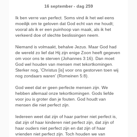
16 september - dag 259
Ik ben verre van perfect. Soms vind ik het wel eens
moeilijk om te geloven dat God echt van me houdt;
vooral als ik er een puinhoop van maak, als ik het
verkeerd doe of slechte beslissingen neem.
Niemand is volmaakt, behalve Jezus. Maar God had
de wereld zo lief dat Hij zijn enige Zoon heeft gegeven
om voor ons te sterven (Johannes 3:16). Dan moet
God wel houden van mensen met tekortkomingen.
Sterker nog, 'Christus [is] voor ons gestorven toen wij
nog zondaars waren' (Romeinen 5:8).
God weet dat er geen perfecte mensen zijn. We
hebben allemaal onze tekortkomingen. Gods liefde
voor jou is groter dan je fouten. God houdt van
mensen die niet perfect zijn.
Iedereen weet dat zijn of haar partner niet perfect is,
dat zijn of haar kinderen niet perfect zijn, dat zijn of
haar ouders niet perfect zijn en dat zijn of haar
vrienden niet perfect zijn. Toch houden we van