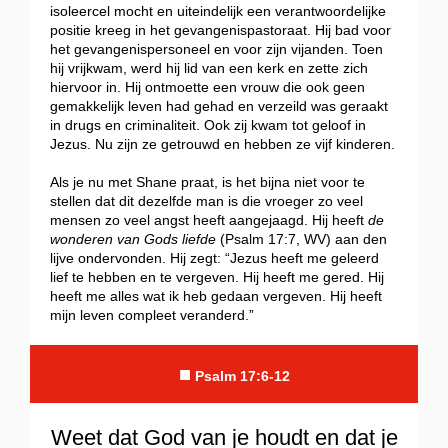
isoleercel mocht en uiteindelijk een verantwoordelijke
positie kreeg in het gevangenispastoraat. Hij bad voor
het gevangenispersoneel en voor zijn vijanden. Toen
hij vrijkwam, werd hij lid van een kerk en zette zich
hiervoor in. Hij ontmoette een vrouw die ook geen
gemakkelijk leven had gehad en verzeild was geraakt
in drugs en criminaliteit. Ook zij kwam tot geloof in
Jezus. Nu zijn ze getrouwd en hebben ze vijf kinderen.
Als je nu met Shane praat, is het bijna niet voor te
stellen dat dit dezelfde man is die vroeger zo veel
mensen zo veel angst heeft aangejaagd. Hij heeft
de
wonderen van Gods liefde
(Psalm 17:7, WV) aan den
lijve ondervonden. Hij zegt: “Jezus heeft me geleerd
lief te hebben en te vergeven. Hij heeft me gered. Hij
heeft me alles wat ik heb gedaan vergeven. Hij heeft
mijn leven compleet veranderd.”
■
Psalm 17:6-12
Weet dat God van je houdt en dat je