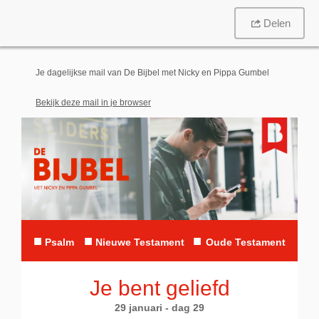
Delen
Je dagelijkse mail van De Bijbel met Nicky en Pippa Gumbel
Bekijk deze mail in je browser
■
■
■
Psalm
Nieuwe Testament
Oude Testament
Je bent geliefd
29 januari - dag 29