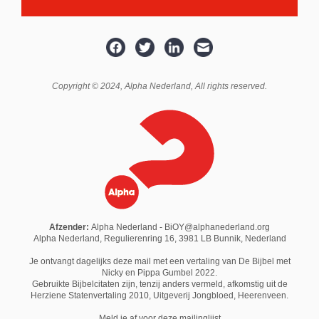
Copyright © 2024,
Alpha Nederland
, All rights reserved.
Afzender:
Alpha Nederland - BiOY@alphanederland.org
Alpha Nederland, Regulierenring 16, 3981 LB Bunnik, Nederland
Je ontvangt dagelijks deze mail met een vertaling van De Bijbel met
Nicky en Pippa Gumbel 2022.
Gebruikte Bijbelcitaten zijn, tenzij anders vermeld, afkomstig uit de
Herziene Statenvertaling 2010,
Uitgeverij Jongbloed
, Heerenveen.
M
eld je af voor deze mailinglijst