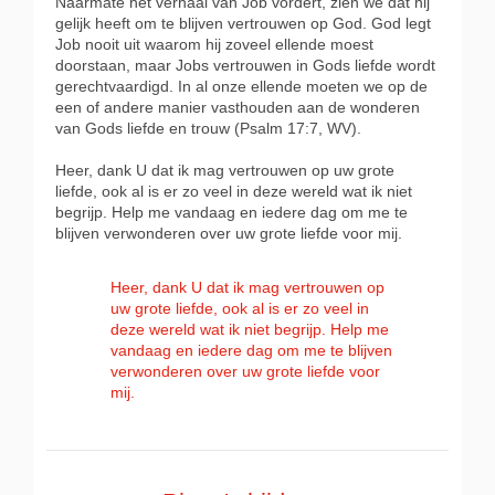
Naarmate het verhaal van Job vordert, zien we dat hij
gelijk heeft om te blijven vertrouwen op God. God legt
Job nooit uit waarom hij zoveel ellende moest
doorstaan, maar Jobs vertrouwen in Gods liefde wordt
gerechtvaardigd. In al onze ellende moeten we op de
een of andere manier vasthouden aan de wonderen
van Gods liefde en trouw (Psalm 17:7, WV).
Heer, dank U dat ik mag vertrouwen op uw grote
liefde, ook al is er zo veel in deze wereld wat ik niet
begrijp. Help me vandaag en iedere dag om me te
blijven verwonderen over uw grote liefde voor mij.
Heer, dank U dat ik mag vertrouwen op
uw grote liefde, ook al is er zo veel in
deze wereld wat ik niet begrijp. Help me
vandaag en iedere dag om me te blijven
verwonderen over uw grote liefde voor
mij.