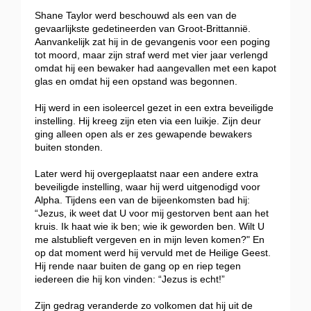
Shane Taylor werd beschouwd als een van de
gevaarlijkste gedetineerden van Groot-Brittannië.
Aanvankelijk zat hij in de gevangenis voor een poging
tot moord, maar zijn straf werd met vier jaar verlengd
omdat hij een bewaker had aangevallen met een kapot
glas en omdat hij een opstand was begonnen.
Hij werd in een isoleercel gezet in een extra beveiligde
instelling. Hij kreeg zijn eten via een luikje. Zijn deur
ging alleen open als er zes gewapende bewakers
buiten stonden.
Later werd hij overgeplaatst naar een andere extra
beveiligde instelling, waar hij werd uitgenodigd voor
Alpha. Tijdens een van de bijeenkomsten bad hij:
“Jezus, ik weet dat U voor mij gestorven bent aan het
kruis. Ik haat wie ik ben; wie ik geworden ben. Wilt U
me alstublieft vergeven en in mijn leven komen?" En
op dat moment werd hij vervuld met de Heilige Geest.
Hij rende naar buiten de gang op en riep tegen
iedereen die hij kon vinden: “Jezus is echt!”
Zijn gedrag veranderde zo volkomen dat hij uit de