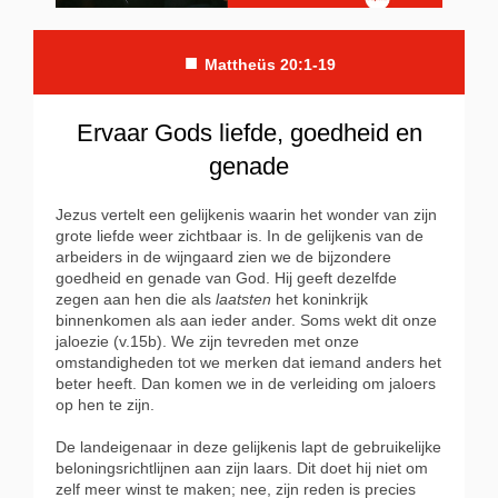
■
Mattheüs 20:1-19
Ervaar Gods liefde, goedheid en
genade
Jezus vertelt een gelijkenis waarin het wonder van zijn
grote liefde weer zichtbaar is. In de gelijkenis van de
arbeiders in de wijngaard zien we de bijzondere
goedheid en genade van God. Hij geeft dezelfde
zegen aan hen die als
laatsten
het koninkrijk
binnenkomen als aan ieder ander. Soms wekt dit onze
jaloezie (v.15b). We zijn tevreden met onze
omstandigheden tot we merken dat iemand anders het
beter heeft. Dan komen we in de verleiding om jaloers
op hen te zijn.
De landeigenaar in deze gelijkenis lapt de gebruikelijke
beloningsrichtlijnen aan zijn laars. Dit doet hij niet om
zelf meer winst te maken; nee, zijn reden is precies