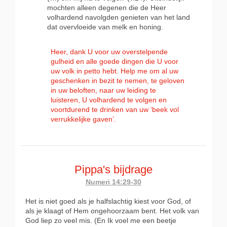
mochten alleen degenen die de Heer
volhardend navolgden genieten van het land
dat overvloeide van melk en honing.
Heer, dank U voor uw overstelpende
gulheid en alle goede dingen die U voor
uw volk in petto hebt. Help me om al uw
geschenken in bezit te nemen, te geloven
in uw beloften, naar uw leiding te
luisteren, U volhardend te volgen en
voortdurend te drinken van uw ‘beek vol
verrukkelijke gaven’.
Pippa's bijdrage
Numeri 14:29-30
Het is niet goed als je halfslachtig kiest voor God, of
als je klaagt of Hem ongehoorzaam bent. Het volk van
God liep zo veel mis. (En Ik voel me een beetje