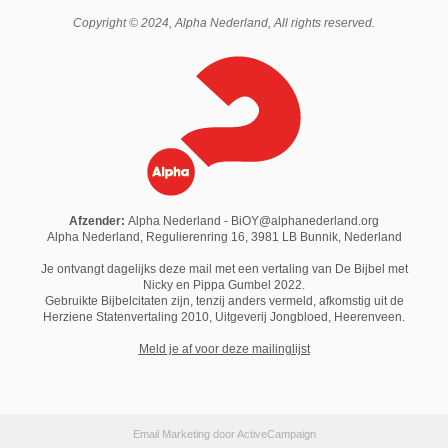
Copyright © 2024,
Alpha Nederland
, All rights reserved.
Afzender:
Alpha Nederland - BiOY@alphanederland.org
Alpha Nederland, Regulierenring 16, 3981 LB Bunnik, Nederland
Je ontvangt dagelijks deze mail met een vertaling van De Bijbel met
Nicky en Pippa Gumbel 2022.
Gebruikte Bijbelcitaten zijn, tenzij anders vermeld, afkomstig uit de
Herziene Statenvertaling 2010,
Uitgeverij Jongbloed
, Heerenveen.
M
eld je af voor deze mailinglijst
Email Marketing
door ActiveCampaign