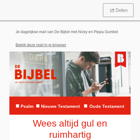
Delen
Je dagelijkse mail van De Bijbel met Nicky en Pippa Gumbel
Bekijk deze mail in je browser
■
■
■
Psalm
Nieuwe Testament
Oude Testament
Wees altijd gul en
ruimhartig