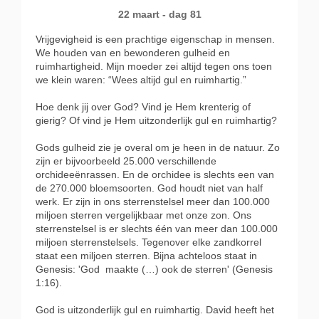
22 maart - dag 81
Vrijgevigheid is een prachtige eigenschap in mensen.
We houden van en bewonderen gulheid en
ruimhartigheid. Mijn moeder zei altijd tegen ons toen
we klein waren: “Wees altijd gul en ruimhartig.”
Hoe denk jij over God? Vind je Hem krenterig of
gierig? Of vind je Hem uitzonderlijk gul en ruimhartig?
Gods gulheid zie je overal om je heen in de natuur. Zo
zijn er bijvoorbeeld 25.000 verschillende
orchideeënrassen. En de orchidee is slechts een van
de 270.000 bloemsoorten. God houdt niet van half
werk. Er zijn in ons sterrenstelsel meer dan 100.000
miljoen sterren vergelijkbaar met onze zon. Ons
sterrenstelsel is er slechts één van meer dan 100.000
miljoen sterrenstelsels. Tegenover elke zandkorrel
staat een miljoen sterren. Bijna achteloos staat in
Genesis: 'God
maakte (…) ook de sterren' (Genesis
1:16).
God is uitzonderlijk gul en ruimhartig. David heeft het