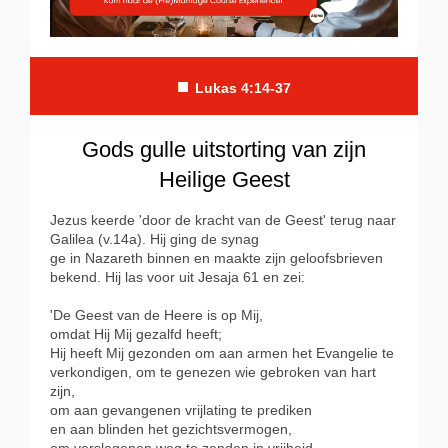
■
Lukas 4:14-37
Gods gulle uitstorting van zijn
Heilige Geest
Jezus keerde 'door de kracht van de Geest' terug naar
Galilea (v.14a). Hij ging de synag
ge in Nazareth binnen en maakte zijn geloofsbrieven
bekend. Hij las voor uit Jesaja 61 en zei:
'De Geest van de Heere is op Mij,
omdat Hij Mij gezalfd heeft;
Hij heeft Mij gezonden om aan armen het Evangelie te
verkondigen, om te genezen wie gebroken van hart
zijn,
om aan gevangenen vrijlating te prediken
en aan blinden het gezichtsvermogen,