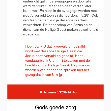
onderricht gaf in de synagogen en door allen
werd
geprezen
. Maar een paar verzen later
lezen we: 'En allen in de synagoge werden met
woede
vervuld toen zij dit hoorden, ' (v.28). Ook
vandaag de dag kun je dezelfde reacties
verwachten. De boodschap van Jezus en de
dienst van de Heilige Geest maken zowel lof als
woede los.
Heer, dank U dat ik vervuld en gezalfd
word met dezelfde Heilige Geest die
Jezus heeft vervuld en gezalfd. Heer,
vandaag bid ik U om mij te zalven met de
kracht van uw Heilige Geest. Help me om
woorden van genade te spreken met het
gezag dat ik van U krijg.
■
Numeri 13:26-14:45
Gods goede zorg