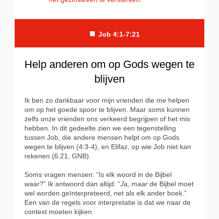
■
Job 4:1-7:21
Help anderen om op Gods wegen te
blijven
Ik ben zo dankbaar voor mijn vrienden die me helpen
om op het goede spoor te blijven. Maar soms kunnen
zelfs onze vrienden ons verkeerd begrijpen of het mis
hebben. In dit gedeelte zien we een tegenstelling
tussen Job, die andere mensen helpt om op Gods
wegen te blijven (4:3-4), en Elifaz, op wie Job niet kan
rekenen (6:21, GNB).
Soms vragen mensen: “Is elk woord in de Bijbel
waar?” Ik antwoord dan altijd: “
Ja, maar
de Bijbel moet
wel worden geïnterpreteerd, net als elk ander boek.”
Een van de regels voor interpretatie is dat we naar de
context moeten kijken.