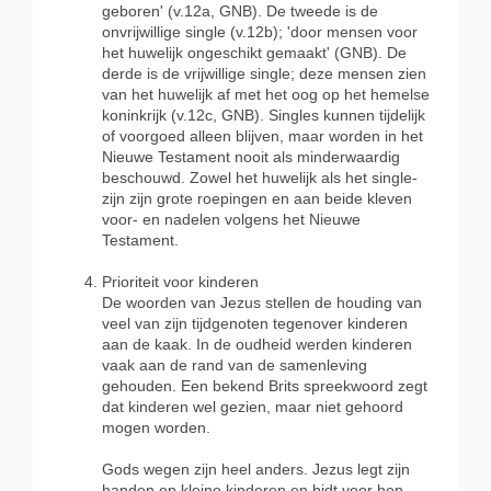
geboren' (v.12a, GNB). De tweede is de
onvrijwillige single (v.12b); 'door mensen voor
het huwelijk ongeschikt gemaakt' (GNB). De
derde is de vrijwillige single; deze mensen zien
van het huwelijk af met het oog op het hemelse
koninkrijk (v.12c, GNB). Singles kunnen tijdelijk
of voorgoed alleen blijven, maar worden in het
Nieuwe Testament nooit als minderwaardig
beschouwd. Zowel het huwelijk als het single-
zijn zijn grote roepingen en aan beide kleven
voor- en nadelen volgens het Nieuwe
Testament.
Prioriteit voor kinderen
De woorden van Jezus stellen de houding van
veel van zijn tijdgenoten tegenover kinderen
aan de kaak. In de oudheid werden kinderen
vaak aan de rand van de samenleving
gehouden. Een bekend Brits spreekwoord zegt
dat kinderen wel gezien, maar niet gehoord
mogen worden.
Gods wegen zijn heel anders. Jezus legt zijn
handen op kleine kinderen en bidt voor hen