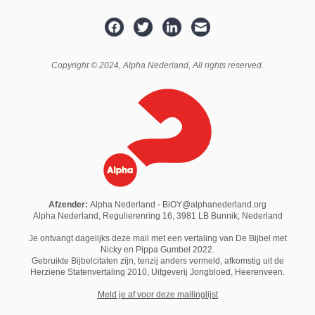
Copyright © 2024,
Alpha Nederland
, All rights reserved.
Afzender:
Alpha Nederland - BiOY@alphanederland.org
Alpha Nederland, Regulierenring 16, 3981 LB Bunnik, Nederland
Je ontvangt dagelijks deze mail met een vertaling van De Bijbel met
Nicky en Pippa Gumbel 2022.
Gebruikte Bijbelcitaten zijn, tenzij anders vermeld, afkomstig uit de
Herziene Statenvertaling 2010,
Uitgeverij Jongbloed
, Heerenveen.
M
eld je af voor deze mailinglijst