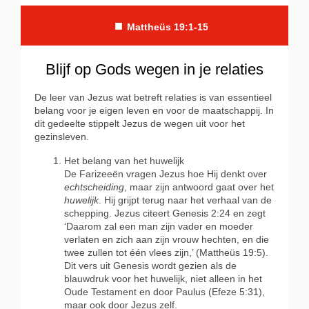
■
Mattheüs 19:1-15
Blijf op Gods wegen in je relaties
De leer van Jezus wat betreft relaties is van essentieel
belang voor je eigen leven en voor de maatschappij. In
dit gedeelte stippelt Jezus de wegen uit voor het
gezinsleven.
Het belang van het huwelijk
De Farizeeën vragen Jezus hoe Hij denkt over
echtscheiding
, maar zijn antwoord gaat over het
huwelijk
. Hij grijpt terug naar het verhaal van de
schepping. Jezus citeert Genesis 2:24 en zegt
‘Daarom zal een man zijn vader en moeder
verlaten en zich aan zijn vrouw hechten, en die
twee zullen tot één vlees zijn,’ (Mattheüs 19:5).
Dit vers uit Genesis wordt gezien als de
blauwdruk voor het huwelijk, niet alleen in het
Oude Testament en door Paulus (Efeze 5:31),
maar ook door Jezus zelf.