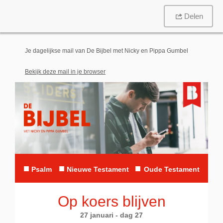
Delen
Je dagelijkse mail van De Bijbel met Nicky en Pippa Gumbel
Bekijk deze mail in je browser
■
■
■
Psalm
Nieuwe Testament
Oude Testament
Op koers blijven
27 januari - dag 27