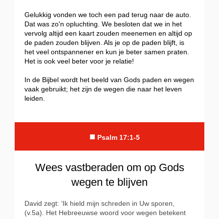
Gelukkig vonden we toch een pad terug naar de auto.
Dat was zo'n opluchting. We besloten dat we in het
vervolg altijd een kaart zouden meenemen en altijd op
de paden zouden blijven. Als je op de paden blijft, is
het veel ontspannener en kun je beter samen praten.
Het is ook veel beter voor je relatie!
In de Bijbel wordt het beeld van Gods paden en wegen
vaak gebruikt; het zijn de wegen die naar het leven
leiden.
■
Psalm 17:1-5
Wees vastberaden om op Gods
wegen te blijven
David zegt: ‘Ik hield mijn schreden in Uw sporen,
(v.5a). Het Hebreeuwse woord voor wegen betekent