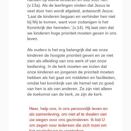
(v.13a). Als de leerlingen vinden dat Jezus te
veel door hen wordt afgeleid, antwoordt Jezus:
‘Laat de kinderen begaan en verhinder hen niet
bij Mij te komen, want voor zodanigen is het
Koninkrijk der hemelen.’ (v.14). Hij laat zien dat
we kinderen hoge prioriteit moeten geven in ons
leven.
Als ouders is het erg belangrijk dat we onze
kinderen de hoogste prioriteit geven en ze niet
zien als afleiding van ons werk of van onze
bediening. In de kerk moeten we inzien dat
onze kinderen en jongeren de prioriteit moeten
hebben als het gaat om middelen en faciliteiten,
omdat het koninkrijk van de hemel net zo goed
van hen is als van anderen. Ze zijn niet alleen
de toekomst van de kerk, ze zijn de kerk.
Heer, help ons, in ons persoonlijk leven en
als samenleving, om niet af te dwalen van
uw wegen voor ons gezinsleven. Ik bid U
om zegen voor iedereen die zich inzet om
het gezinsleven te versterken.