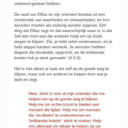
verkeerd gedaan hebben.
De raad van Elifaz en zijn vrienden bestaat uit een
combinatie van waarheden en onwaarheden, en hun
woorden moeten als zodanig worden opgevat. Eén
ding dat Elifaz zegt en dat waarschijnlijk waar is, is dat
Job een man was die anderen hielp om op Gods
wegen te blijven:
‘Zie, je hebt velen onderwezen, en je
hebt slappe handen versterkt. Je woorden hebben
degene die struikelde, opgericht, en de knikkende
knieën heb je sterk gemaakt.’ (4:3-4).
Het is niet alleen je taak om zelf op de goede weg te
blijven, maar ook om anderen te helpen door wat je
doet en zegt.
Heer, dank U voor al mijn vrienden die me
helpen om op de goede weg te blijven.
Help me om echte troost te bieden aan
mensen die lijden. Help me om mensen
die ‘struikelen’ te ondersteunen en
‘knikkende knieën’ sterk te maken. Help
ons allemaal om elkaar te helpen op uw