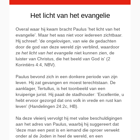
Het licht van het evangelie
Overal waar hij kwam bracht Paulus 'het licht van het
evangelie'. Maar het was niet voor iedereen zichtbaar.
Hij schreef: 'de ongelovigen, van wie de gedachten
door de god van deze wereld zijn verblind, waardoor
ze
het licht van het evangelie
niet kunnen zien, de
luister van Christus, die het beeld van God is' (2
Korintiërs 4:4, NBV).
Paulus bevond zich in een donkere periode van zijn
leven. Hij zat gevangen en moest terechtstaan. De
aanklager, Tertullus, is het toonbeeld van een
kruiperige jurist. Hij paait de stadhouder: 'Excellentie, u
hebt ervoor gezorgd dat ons volk in vrede en rust kan
leven' (Handelingen 24:2c, HB).
Na deze vleierij vervolgt hij met valse beschuldigingen
aan het adres van Paulus, waarbij hij suggereert dat
'deze man een pest is en iemand die oproer verwekt
onder al de Joden in heel de wereld, en een