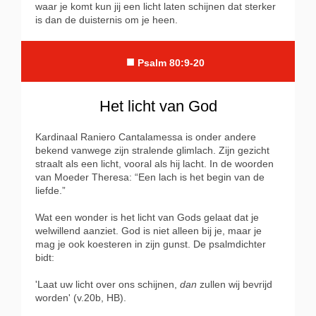
waar je komt kun jij een licht laten schijnen dat sterker
is dan de duisternis om je heen.
■
Psalm 80:9-20
Het licht van God
Kardinaal Raniero Cantalamessa is onder andere
bekend vanwege zijn stralende glimlach. Zijn gezicht
straalt als een licht, vooral als hij lacht. In de woorden
van Moeder Theresa: “Een lach is het begin van de
liefde.”
Wat een wonder is het licht van Gods gelaat dat je
welwillend aanziet. God is niet alleen bij je, maar je
mag je ook koesteren in zijn gunst. De psalmdichter
bidt:
'Laat uw licht over ons schijnen,
dan
zullen wij bevrijd
worden' (v.20b, HB).