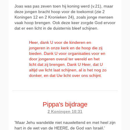
Joas was pas zeven toen hij koning werd (v.21), maar
deze jongen bracht hoop voor de toekomst (zie 2
Koningen 12 en 2 Kronieken 24), zoals jonge mensen
vaak hoop brengen. Ook deze keer zorgde God ervoor
dat er een licht in de duisternis bleef schijnen.
Heer, dank U voor de kinderen en
jongeren in onze kerk en de hoop die zij
bieden. Dank U voor organisaties voor en
door jongeren overal ter wereld en het
licht dat zij brengen. Dank U Heer, dat U
altijd uw licht laat schijnen, al is het nog zo
donker, en dat Uw licht over ons schijnt.
Pippa's bijdrage
2 Koningen 10:31
'Maar Jehu wandelde niet nauwlettend en met heel zijn
hart in de wet van de HEERE, de God van Israël.'