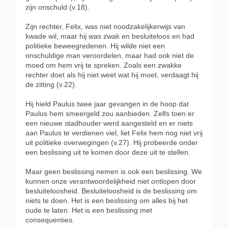
zijn onschuld (v.18).
Zijn rechter, Felix, was niet noodzakelijkerwijs van
kwade wil, maar hij was zwak en besluiteloos en had
politieke beweegredenen. Hij wilde niet een
onschuldige man veroordelen, maar had ook niet de
moed om hem vrij te spreken. Zoals een zwakke
rechter doet als hij niet weet wat hij moet, verdaagt hij
de zitting (v.22).
Hij hield Paulus twee jaar gevangen in de hoop dat
Paulus hem smeergeld zou aanbieden. Zelfs toen er
een nieuwe stadhouder werd aangesteld en er niets
aan Paulus te verdienen viel, liet Felix hem nog niet vrij
uit politieke overwegingen (v.27). Hij probeerde onder
een beslissing uit te komen door deze uit te stellen.
Maar geen beslissing nemen is ook een beslissing. We
kunnen onze verantwoordelijkheid niet ontlopen door
besluiteloosheid. Besluiteloosheid is de beslissing om
niets te doen. Het is een beslissing om alles bij het
oude te laten. Het is een beslissing met
consequenties.