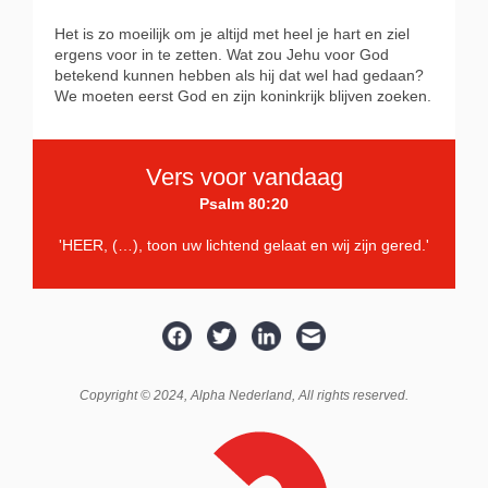
Het is zo moeilijk om je altijd met heel je hart en ziel
ergens voor in te zetten. Wat zou Jehu voor God
betekend kunnen hebben als hij dat wel had gedaan?
We moeten eerst God en zijn koninkrijk blijven zoeken.
Vers voor vandaag
Psalm 80:20
'HEER, (…),
toon uw lichtend gelaat en wij zijn gered.'
Copyright © 2024,
Alpha Nederland
, All rights reserved.