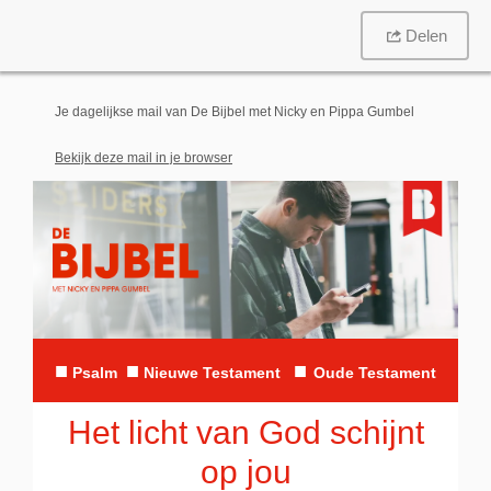
Delen
Je dagelijkse mail van De Bijbel met Nicky en Pippa Gumbel
Bekijk deze mail in je browser
■
■
■
Psalm
N
ieuwe Testament
Oude Testament
Het licht van God schijnt
op jou