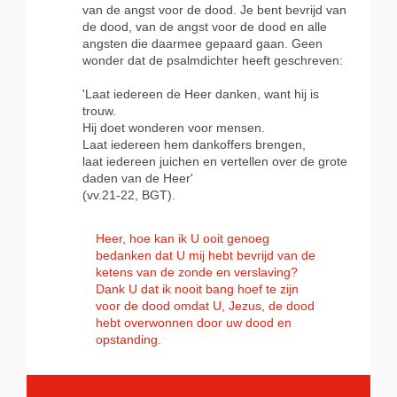
van de angst voor de dood. Je bent bevrijd van
de dood, van de angst voor de dood en alle
angsten die daarmee gepaard gaan. Geen
wonder dat de psalmdichter heeft geschreven:
'Laat iedereen de Heer danken, want hij is
trouw.
Hij doet wonderen voor mensen.
Laat iedereen hem dankoffers brengen,
laat iedereen juichen en vertellen over de grote
daden van de Heer'
(vv.21-22, BGT).
Heer, hoe kan ik U ooit genoeg
bedanken dat U mij hebt bevrijd van de
ketens van de zonde en verslaving?
Dank U dat ik nooit bang hoef te zijn
voor de dood omdat U, Jezus, de dood
hebt overwonnen door uw dood en
opstanding.