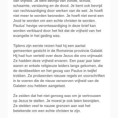
van vrijheid. Je bent bevrijd van zonde, schuld,
schaamte, verslaving en de dood. Je bent ook bevrijd
van rechtvaardiging door werken van de wet. Je hoeft
niet meer te worden besneden. Je hoeft niet eerst een
Jood te worden om een echte christen te worden.
Paulus' hevige verontwaardiging in deze brief kan
worden verklaard door het feit dat de vrijheid van het
evangelie in het geding was.
Tijdens zijn eerste reizen had hij een aantal
gemeenten gesticht in de Romeinse provincie Galatië.
Hij had hun verteld over deze Jezus die ons vrijmaakt.
Ze hadden deze vrijheid ervaren. Een paar jaar later
waren er enkele religieuze leiders langs gekomen, die
de denkbeelden en het gezag van Paulus in twijfel
trokken. Ze probeerden nieuwe regels en voorschriften
in te voeren die de nieuw verworven vrijheid van de
Galaten zou hebben aangetast.
Ze zeiden dat het niet genoeg was om je vertrouwen
op Jezus te stellen. Je moest je ook laten besnijden.
Ze stelden veel te nauwe grenzen aan wat het
betekende om een echte christen te zijn.