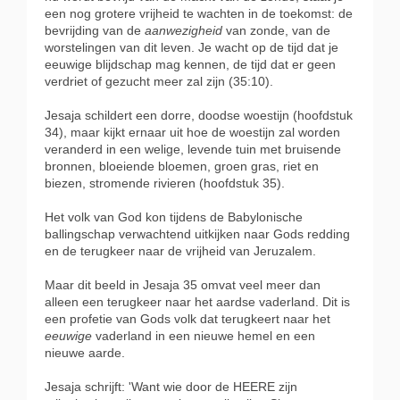
een nog grotere vrijheid te wachten in de toekomst: de
bevrijding van de
aanwezigheid
van zonde, van de
worstelingen van dit leven. Je wacht op de tijd dat je
eeuwige blijdschap mag kennen, de tijd dat er geen
verdriet of gezucht meer zal zijn (35:10).
Jesaja schildert een dorre, doodse woestijn (hoofdstuk
34), maar kijkt ernaar uit hoe de woestijn zal worden
veranderd in een welige, levende tuin met bruisende
bronnen, bloeiende bloemen, groen gras, riet en
biezen, stromende rivieren (hoofdstuk 35).
Het volk van God kon tijdens de Babylonische
ballingschap verwachtend uitkijken naar Gods redding
en de terugkeer naar de vrijheid van Jeruzalem.
Maar dit beeld in Jesaja 35 omvat veel meer dan
alleen een terugkeer naar het aardse vaderland. Dit is
een profetie van Gods volk dat terugkeert naar het
eeuwige
vaderland in een nieuwe hemel en een
nieuwe aarde.
Jesaja schrijft: 'Want wie door de HEERE zijn