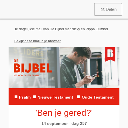
Delen
Je dagelijkse mail van De Bijbel met Nicky en Pippa Gumbel
Bekijk deze mail in je browser
■
■
■
Psalm
N
ieuwe Testament
Oude Testament
'Ben je gered?'
14 september - dag 257