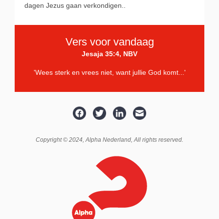
dagen Jezus gaan verkondigen..
Vers voor vandaag
Jesaja 35:4, NBV
'Wees sterk en vrees niet, want jullie God komt...'
Copyright © 2024,
Alpha Nederland
, All rights reserved.