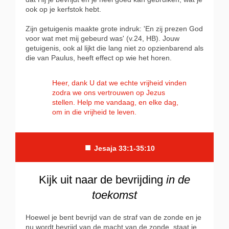
ook op je kerfstok hebt.
Zijn getuigenis maakte grote indruk: 'En zij prezen God
voor wat met mij gebeurd was' (v.24, HB). Jouw
getuigenis, ook al lijkt die lang niet zo opzienbarend als
die van Paulus, heeft effect op wie het horen.
Heer, dank U dat we echte vrijheid vinden
zodra we ons vertrouwen op Jezus
stellen.
Help me vandaag, en elke dag,
om in die vrijheid te leven.
■
Jesaja 33:1-35:10
Kijk uit naar de bevrijding
in de
toekomst
Hoewel je bent bevrijd van de straf van de zonde en je
nu wordt bevrijd van de macht van de zonde, staat je