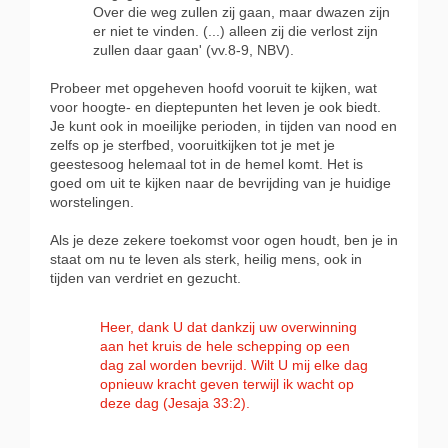
Over die weg zullen zij gaan, maar dwazen zijn
er niet te vinden. (...) alleen zij die verlost zijn
zullen daar gaan' (vv.8-9, NBV).
Probeer met opgeheven hoofd vooruit te kijken, wat
voor hoogte- en dieptepunten het leven je ook biedt.
Je kunt ook in moeilijke perioden, in tijden van nood en
zelfs op je sterfbed, vooruitkijken tot je met je
geestesoog helemaal tot in de hemel komt. Het is
goed om uit te kijken naar de bevrijding van je huidige
worstelingen.
Als je deze zekere toekomst voor ogen houdt, ben je in
staat om nu te leven als sterk, heilig mens, ook in
tijden van verdriet en gezucht.
Heer, dank U dat dankzij uw overwinning
aan het kruis de hele schepping op een
dag zal worden bevrijd. Wilt U mij elke dag
opnieuw kracht geven terwijl ik wacht op
deze dag (Jesaja 33:2).