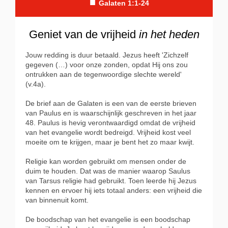
■
Galaten 1:1-24
Geniet van de vrijheid
in het heden
Jouw redding is duur betaald. Jezus heeft 'Zichzelf
gegeven (…) voor onze zonden, opdat Hij ons zou
ontrukken aan de tegenwoordige slechte wereld'
(v.4a).
De brief aan de Galaten is een van de eerste brieven
van Paulus en is waarschijnlijk geschreven in het jaar
48. Paulus is hevig verontwaardigd omdat de vrijheid
van het evangelie wordt bedreigd. Vrijheid kost veel
moeite om te krijgen, maar je bent het zo maar kwijt.
Religie kan worden gebruikt om mensen onder de
duim te houden. Dat was de manier waarop Saulus
van Tarsus religie had gebruikt. Toen leerde hij Jezus
kennen en ervoer hij iets totaal anders: een vrijheid die
van binnenuit komt.
De boodschap van het evangelie is een boodschap