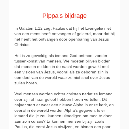
Pippa's bijdrage
In Galaten 1:12 zegt Paulus dat hij het Evangelie niet
van een mens heeft ontvangen of geleerd, maar dat hij
het heeft het ontvangen door openbaring van Jezus
Christus.
Het is zo geweldig als iemand God ontmoet zonder
tussenkomst van mensen. We moeten blijven bidden
dat mensen midden in de nacht worden gewekt met
een visioen van Jezus, vooral als ze geboren zijn in
een deel van de wereld waar ze niet snel over Jezus
zullen horen.
Veel mensen worden echter christen nadat ze iemand
over zijn of haar geloof hebben horen vertellen. Dit
najaar start er weer een nieuwe Alpha in onze kerk, en
overal in de wereld worden Alpha’s gegeven. Is er
iemand die je zou kunnen uitnodigen om mee te doen
aan zo'n cursus? Er kunnen mensen bij zijn zoals
Paulus, die eerst Jezus afwijzen, en binnen een paar