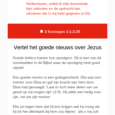
hindernissen, zodat ik mijn levenstaak
kan voltooien en de opdracht kan
uitvoeren die U mij hebt gegeven (v.24).
■
2 Koningen 1:1-2:25
Vertel het goede nieuws over Jezus
Goede leiders trainen hun opvolgers. Dit is een van de
voorbeelden in de Bijbel waar de opvolging heel goed
uitpakt.
Een goede mentor is een godsgeschenk. Elia was een
mentor voor Elisa en gaf zijn kracht aan hem door.
Elisa had gevraagd: 'Laat er toch
twee delen van uw
geest op mij mogen zijn
' (2:9). Hij wilde een heilig man
zijn, net als zijn mentor.
Elia zei tegen hem dat hij kon krijgen wat hij vroeg als
hij tot het allerlaatst bij hem zou blijven. 'als u mij zult