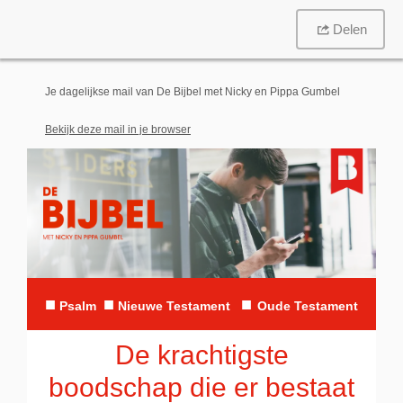
Delen
Je dagelijkse mail van De Bijbel met Nicky en Pippa Gumbel
Bekijk deze mail in je browser
■
■
■
Psalm
N
ieuwe Testament
Oude Testament
De krachtigste
boodschap die er bestaat