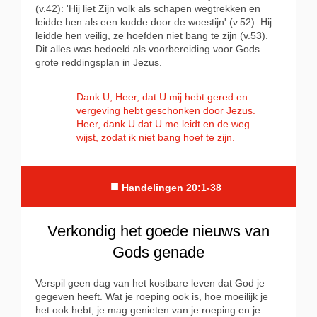
(v.42): 'Hij liet Zijn volk als schapen wegtrekken en
leidde hen als een kudde door de woestijn' (v.52). Hij
leidde hen veilig, ze hoefden niet bang te zijn (v.53).
Dit alles was bedoeld als voorbereiding voor Gods
grote reddingsplan in Jezus.
Dank U, Heer, dat U mij hebt gered en
vergeving hebt geschonken door Jezus.
Heer, dank U dat U me leidt en de weg
wijst, zodat ik niet bang hoef te zijn.
■
Handelingen 20:1-38
Verkondig het goede nieuws van
Gods genade
Verspil geen dag van het kostbare leven dat God je
gegeven heeft. Wat je roeping ook is, hoe moeilijk je
het ook hebt, je mag genieten van je roeping en je