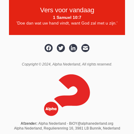
Vers voor vandaag
1 Samuel 10:7
'Doe dan wat uw hand vindt, want God zal met u
zijn.'
Copyright © 2024,
Alpha Nederland
, All rights reserved.
Afzender:
Alpha Nederland - BiOY@alphanederland.org
Alpha Nederland, Regulierenring 16, 3981 LB Bunnik, Nederland