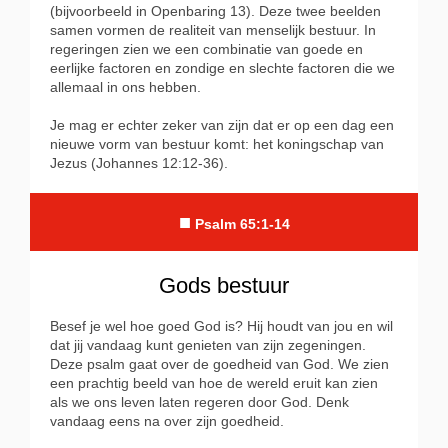
(bijvoorbeeld in Openbaring 13). Deze twee beelden
samen vormen de realiteit van menselijk bestuur. In
regeringen zien we een combinatie van goede en
eerlijke factoren en zondige en slechte factoren die we
allemaal in ons hebben.
Je mag er echter zeker van zijn dat er op een dag een
nieuwe vorm van bestuur komt: het koningschap van
Jezus (Johannes 12:12-36).
■
Psalm 65:1-14
Gods bestuur
Besef je wel hoe goed God is? Hij houdt van jou en wil
dat jij vandaag kunt genieten van zijn zegeningen.
Deze psalm gaat over de goedheid van God. We zien
een prachtig beeld van hoe de wereld eruit kan zien
als we ons leven laten regeren door God. Denk
vandaag eens na over zijn goedheid.