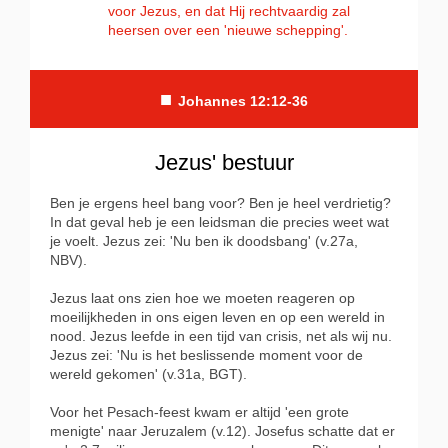
voor Jezus, en dat Hij rechtvaardig zal
heersen over een 'nieuwe schepping'.
■
Johannes 12:12-36
Jezus' bestuur
Ben je ergens heel bang voor? Ben je heel verdrietig?
In dat geval heb je een leidsman die precies weet wat
je voelt. Jezus zei: 'Nu ben ik doodsbang' (v.27a,
NBV).
Jezus laat ons zien hoe we moeten reageren op
moeilijkheden in ons eigen leven en op een wereld in
nood. Jezus leefde in een tijd van crisis, net als wij nu.
Jezus zei: 'Nu is het beslissende moment voor de
wereld gekomen' (v.31a, BGT).
Voor het Pesach-feest kwam er altijd 'een grote
menigte' naar Jeruzalem (v.12). Josefus schatte dat er