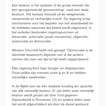
Een bestuur is het systeem of de groep mensen die
een georganiseerde gemeenschap, vaak een staat,
bestuurt. Het bestaat meestal uit de wetgevende,
uitvoerende en rechterlijke macht. De regering is het
mechanisme voor het bepalen van het staatsbeleid en
de middelen waarmee dat beleid wordt uitgevoerd. In
het verleden bestonden regeringsvormen uit
theocratie, autocratie (zoals monarchie), oligarchie,
aristocratie en democratie.
Winston Churchill heeft ooit gezegd: 'Democratie is de
slechtste staatsvorm afgezien van al die andere
vormen die men van tijd tot tijd heeft uitgeprobeerd.'
Elke regering kent haar hoogte- en dieptepunten.
Onze politici zijn mensen zoals jij en ik en hebben
menselijke zwakheden.
In de Bijbel zien we een dubbele houding ten opzichte
van alle menselijk bestuur. Er zijn delen waar menselijk
bestuur wordt gezien als door God gegeven
(bijvoorbeeld in Romeinen 13) en andere delen waar
het wordt afgeschilderd als door de duivel gestuurd