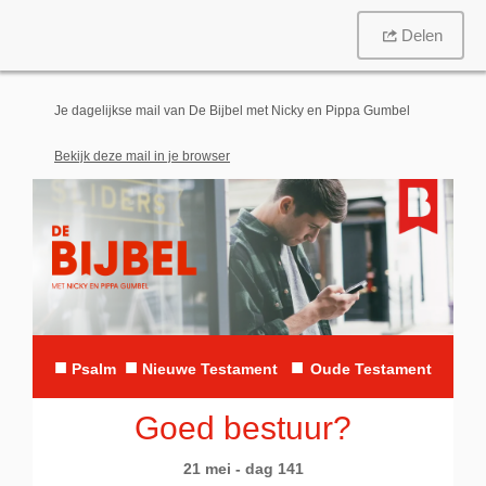
Delen
Je dagelijkse mail van De Bijbel met Nicky en Pippa Gumbel
Bekijk deze mail in je browser
■
■
■
Psalm
Nieuwe Testament
Oude Testament
Goed bestuur?
21 mei - dag 141