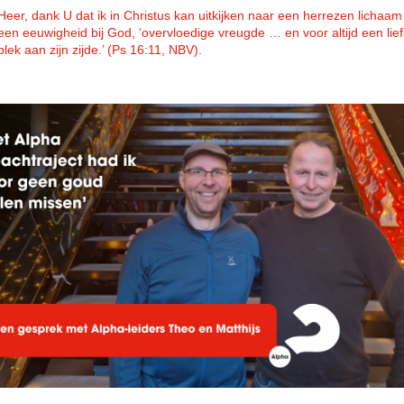
Heer, dank U dat ik in Christus kan uitkijken naar een herrezen lichaam
een eeuwigheid bij God, ‘overvloedige vreugde … en voor altijd een liefl
plek aan zijn zijde.’ (Ps 16:11, NBV).