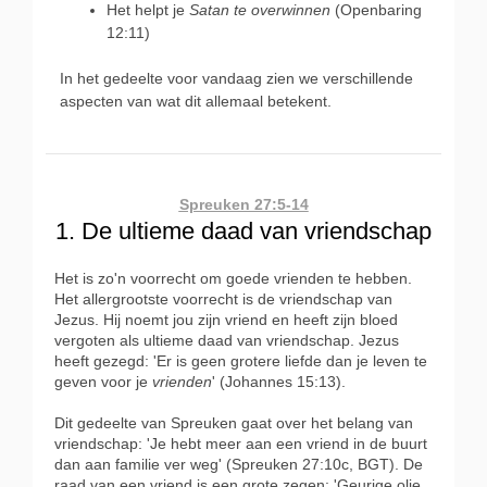
Het helpt je
Satan te overwinnen
(Openbaring
12:11)
In het gedeelte voor vandaag zien we verschillende
aspecten van wat dit allemaal betekent.
Spreuken 27:5-14
1. De ultieme daad van vriendschap
Het is zo'n voorrecht om goede vrienden te hebben.
Het allergrootste voorrecht is de vriendschap van
Jezus. Hij noemt jou zijn vriend en heeft zijn bloed
vergoten als ultieme daad van vriendschap. Jezus
heeft gezegd: 'Er is geen grotere liefde dan je leven te
geven voor je
vrienden
' (Johannes 15:13).
Dit gedeelte van Spreuken gaat over het belang van
vriendschap: 'Je hebt meer aan een vriend in de buurt
dan aan familie ver weg' (Spreuken 27:10c, BGT). De
raad van een vriend is een grote zegen: 'Geurige olie