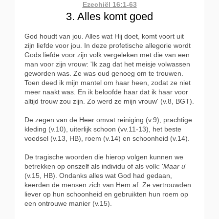
Ezechiël 16:1-63
3. Alles komt goed
God houdt van jou. Alles wat Hij doet, komt voort uit
zijn liefde voor jou. In deze profetische allegorie wordt
Gods liefde voor zijn volk vergeleken met die van een
man voor zijn vrouw: 'Ik zag dat het meisje volwassen
geworden was. Ze was oud genoeg om te trouwen.
Toen deed ik mijn mantel om haar heen, zodat ze niet
meer naakt was. En ik beloofde haar dat ik haar voor
altijd trouw zou zijn. Zo werd ze mijn vrouw' (v.8, BGT).
De zegen van de Heer omvat reiniging (v.9), prachtige
kleding (v.10), uiterlijk schoon (vv.11-13), het beste
voedsel (v.13, HB), roem (v.14) en schoonheid (v.14).
De tragische woorden die hierop volgen kunnen we
betrekken op onszelf als individu of als volk: '
Maar u
'
(v.15, HB). Ondanks alles wat God had gedaan,
keerden de mensen zich van Hem af. Ze vertrouwden
liever op hun schoonheid en gebruikten hun roem op
een ontrouwe manier (v.15).