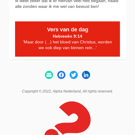
Ik weet zeker dat ik er hiervan veel heb begaan, naast
alle zonden waar ik me wel van bewust ben!
Vers van de dag
Hebreeën 9:14
'Maar door (...) het bloed van Christus, worden
we ook diep van binnen rein...'
Copyright © 2022,
Alpha Nederland
, All rights reserved.