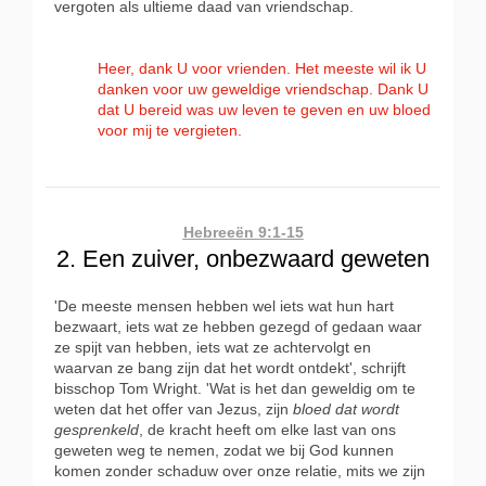
vergoten als ultieme daad van vriendschap.
Heer, dank U voor vrienden. Het meeste wil ik U
danken voor uw geweldige vriendschap. Dank U
dat U bereid was uw leven te geven en uw bloed
voor mij te vergieten.
Hebreeën 9:1-15
2. Een zuiver, onbezwaard geweten
'De meeste mensen hebben wel iets wat hun hart
bezwaart, iets wat ze hebben gezegd of gedaan waar
ze spijt van hebben, iets wat ze achtervolgt en
waarvan ze bang zijn dat het wordt ontdekt', schrijft
bisschop Tom Wright. 'Wat is het dan geweldig om te
weten dat het offer van Jezus, zijn
bloed dat wordt
gesprenkeld
, de kracht heeft om elke last van ons
geweten weg te nemen, zodat we bij God kunnen
komen zonder schaduw over onze relatie, mits we zijn