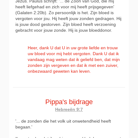
Jezus. Paulus schrijft: '... de Zoon van God, die mij
heeft liefgehad en zich voor mij heeft prijsgegeven'
(Galaten 2:20b). Zo persoonlijk is het. Zijn bloed is
vergoten voor jou. Hij heeft jouw zonden gedragen. Hij
is jouw dood gestorven. Zijn bloed heeft verzoening
gebracht voor jouw zonde. Hij is jouw bloeddonor.
Heer, dank U dat U in uw grote liefde en trouw
uw bloed voor mij hebt vergoten. Dank U dat ik
vandaag mag weten dat ik geliefd ben, dat mijn
zonden zijn vergeven en dat ik met een zuiver,
onbezwaard geweten kan leven.
Pippa's bijdrage
Hebreeën 9:7
'... de zonden die het volk uit onwetendheid heeft
begaan.'