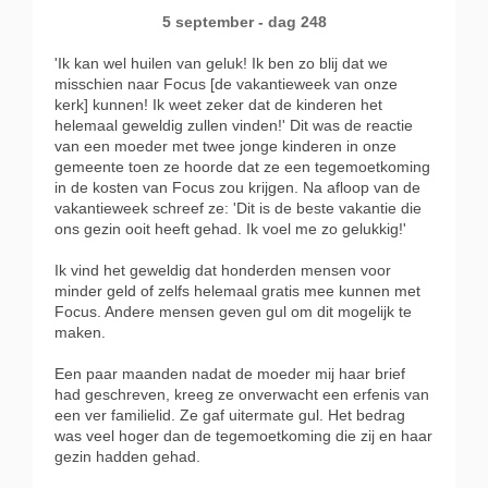
5 september - dag 248
'Ik kan wel huilen van geluk! Ik ben zo blij dat we
misschien naar Focus [de vakantieweek van onze
kerk] kunnen! Ik weet zeker dat de kinderen het
helemaal geweldig zullen vinden!' Dit was de reactie
van een moeder met twee jonge kinderen in onze
gemeente toen ze hoorde dat ze een tegemoetkoming
in de kosten van Focus zou krijgen. Na afloop van de
vakantieweek schreef ze: 'Dit is de beste vakantie die
ons gezin ooit heeft gehad. Ik voel me zo gelukkig!'
Ik vind het geweldig dat honderden mensen voor
minder geld of zelfs helemaal gratis mee kunnen met
Focus. Andere mensen geven gul om dit mogelijk te
maken.
Een paar maanden nadat de moeder mij haar brief
had geschreven, kreeg ze onverwacht een erfenis van
een ver familielid. Ze gaf uitermate gul. Het bedrag
was veel hoger dan de tegemoetkoming die zij en haar
gezin hadden gehad.