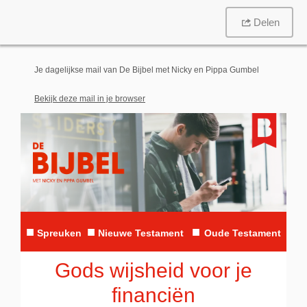
Delen
Je dagelijkse mail van De Bijbel met Nicky en Pippa Gumbel
Bekijk deze mail in je browser
■
■
■
Spreuken
N
ieuwe Testament
Oude Testament
Gods wijsheid voor je
financiën