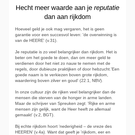
Hecht meer waarde aan je
reputatie
dan aan rijkdom
Hoeveel geld je ook mag vergaren, het is geen
garantie voor een succesvol leven: 'de overwinning is
van de HEERE' (v.31).
Je reputatie is zo veel belangrijker dan rijkdom.
Het is
beter om het goede te doen, dan om meer geld te
verdienen door het niet zo nauw te nemen met de
regels, door dubieuze praktijken of door hebzucht.'Een
goede naam is te verkiezen boven grote rijkdom,
waardering boven zilver en goud' (22:1, NBV).
In onze cultuur zijn de rijken veel belangrijker dan de
mensen die sterven van de honger in arme landen.
Maar de schrijver van Spreuken zegt: 'Rijke en arme
mensen zijn gelijk, want de Heer heeft ze allemaal
gemaakt' (v.2, BGT).
Bij echte rijkdom hoort ‘nederigheid – de vreze des
HEEREN’ (v.4a). Want dat geeft je 'rijkdom, eer en