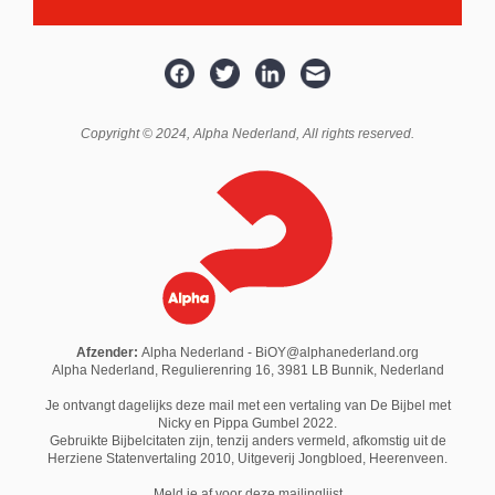
Copyright © 2024,
Alpha Nederland
, All rights reserved.
Afzender:
Alpha Nederland - BiOY@alphanederland.org
Alpha Nederland, Regulierenring 16, 3981 LB Bunnik, Nederland
Je ontvangt dagelijks deze mail met een vertaling van De Bijbel met
Nicky en Pippa Gumbel 2022.
Gebruikte Bijbelcitaten zijn, tenzij anders vermeld, afkomstig uit de
Herziene Statenvertaling 2010,
Uitgeverij Jongbloed
, Heerenveen.
M
eld je af voor deze mailinglijst