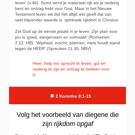
leven' (v.4b). Soms word je materieel rijk als je nederig
bent en ontzag hebt voor God. Maar in het Nieuwe
Testament lezen we dat het altijd iets geeft dat van
veel blijvender waarde is:
spirituele rijkdom
in Christus.
Zet God op de eerste plaats in je leven. Zijn plan voor
jou is 'goed, aangenaam en volmaakt' (Romeinen
2:12, HB). 'Wijsheid, inzicht, plannen, niets houdt stand
tegen de HEER' (Spreuken 21:30, NBV).
Heer, help me oprecht te leven, gul en
nederig te zijn en ontzag te hebben voor
U.
■
2
Korinthe 8:1-15
Volg het voorbeeld van diegene die
zijn
rijkdom
opgaf