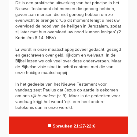
Dit is een praktische uitwerking van het principe in het
Nieuwe Testament dat mensen die genoeg hebben,
geven aan mensen die niet genoeg hebben om zo
evenwicht te brengen: 'Op dit moment lenigt u met uw
overvloed de nood van de heiligen in Jeruzalem, zodat
zij later met hun overvloed uw nood kunnen lenigen' (2
Korintiërs 8:14, NBV).
Er wordt in onze maatschappij zoveel gedacht, gezegd
en geschreven over geld, rijkdom en welvaart. In de
Bijbel lezen we ook veel over deze onderwerpen. Maar
de Bijbelse visie staat in schril contrast met die van
onze huidige maatschappij.
In het gedeelte van het Nieuwe Testament voor
vandaag zegt Paulus dat Jezus op aarde is gekomen
om ons
rijk te maken
(v. 9). Maar in de gedeelten voor
vandaag krijgt het woord 'rijk' een heel andere
betekenis dan in onze wereld.
■
Spreuken 21:27-22:6