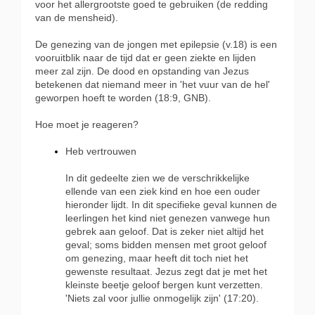
voor het allergrootste goed te gebruiken (de redding
van de mensheid).
De genezing van de jongen met epilepsie (v.18) is een
vooruitblik naar de tijd dat er geen ziekte en lijden
meer zal zijn. De dood en opstanding van Jezus
betekenen dat niemand meer in 'het vuur van de hel'
geworpen hoeft te worden (18:9, GNB).
Hoe moet je reageren?
Heb vertrouwen
In dit gedeelte zien we de verschrikkelijke
ellende van een ziek kind en hoe een ouder
hieronder lijdt. In dit specifieke geval kunnen de
leerlingen het kind niet genezen vanwege hun
gebrek aan geloof. Dat is zeker niet altijd het
geval; soms bidden mensen met groot geloof
om genezing, maar heeft dit toch niet het
gewenste resultaat. Jezus zegt dat je met het
kleinste beetje geloof bergen kunt verzetten.
'Niets zal voor jullie onmogelijk zijn' (17:20).