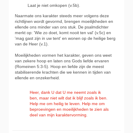
Laat je niet omkopen (v.5b).
Naarmate ons karakter steeds meer volgens deze
richtlijnen wordt gevormd, brengen moeilijkheden en
ellende ons minder van ons stuk. De psalmdichter
merkt op: 'Wie zo doet, komt nooit ten val' (v.5c) en
'mag gast zijn in uw tent' en wonen op de heilige berg
van de Heer (v.1).
Moeilijkheden vormen het karakter, geven ons weet
van zekere hoop en laten ons Gods liefde ervaren
(Romeinen 5:3-5). Hoop en liefde zijn de meest
stabiliserende krachten die we kennen in tijden van
ellende en onzekerheid.
Heer, dank U dat U me neemt zoals ik
ben, maar niet wilt dat ik blijf zoals ik ben.
Help me om heilig te leven. Help me om
beproevingen en moeilijkheden te zien als
deel van mijn karaktervorming.