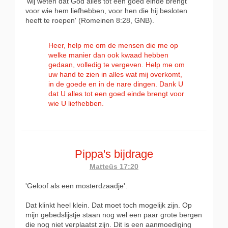
'wij weten dat God alles tot een goed einde brengt
voor wie hem liefhebben, voor hen die hij besloten
heeft te roepen' (Romeinen 8:28, GNB).
Heer, help me om de mensen die me op
welke manier dan ook kwaad hebben
gedaan, volledig te vergeven. Help me om
uw hand te zien in alles wat mij overkomt,
in de goede en in de nare dingen. Dank U
dat U alles tot een goed einde brengt voor
wie U liefhebben.
Pippa's bijdrage
Matteüs 17:20
'Geloof als een mosterdzaadje'.
Dat klinkt heel klein. Dat moet toch mogelijk zijn. Op
mijn gebedslijstje staan nog wel een paar grote bergen
die nog niet verplaatst zijn. Dit is een aanmoediging