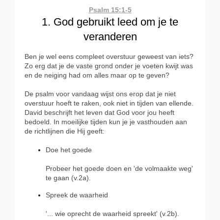
Psalm 15:1-5
1. God gebruikt leed om je te
veranderen
Ben je wel eens compleet overstuur geweest van iets?
Zo erg dat je de vaste grond onder je voeten kwijt was
en de neiging had om alles maar op te geven?
De psalm voor vandaag wijst ons erop dat je niet
overstuur hoeft te raken, ook niet in tijden van ellende.
David beschrijft het leven dat God voor jou heeft
bedoeld. In moeilijke tijden kun je je vasthouden aan
de richtlijnen die Hij geeft:
Doe het goede
Probeer het goede doen en 'de volmaakte weg'
te gaan (v.2a).
Spreek de waarheid
'... wie oprecht de waarheid spreekt' (v.2b).