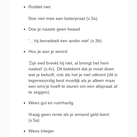
Roddel niet
Doe niet mee aan lasterpraat (v.3a).
Doe je naaste geen kwaad
'... hij benadeelt een ander niet' (v.3b).
Hou je aan je woord
'Zijn eed breekt hij niet, al brengt het hem
nadeel' (v.4c). Dit betekent dat je moet doen
wat je belooft, ook als het je niet uitkomt (dit is
tegenwoordig best moeilijk als je alleen maar
een sms'je hoeft te sturen om een afspraak af
te zeggen).
Wees gul en ruimhartig
Vraag geen rente als je iemand geld leent
(v.5a).
Wees integer