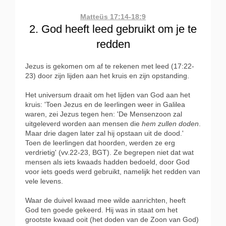
Matteüs 17:14-18:9
2. God heeft leed gebruikt om je te
redden
Jezus is gekomen om af te rekenen met leed (17:22-
23) door zijn lijden aan het kruis en zijn opstanding.
Het universum draait om het lijden van God aan het
kruis: 'Toen Jezus en de leerlingen weer in Galilea
waren, zei Jezus tegen hen: 'De Mensenzoon zal
uitgeleverd worden aan mensen die
hem zullen doden
.
Maar drie dagen later zal hij opstaan uit de dood.'
Toen de leerlingen dat hoorden, werden ze erg
verdrietig' (vv.22-23, BGT). Ze begrepen niet dat wat
mensen als iets kwaads hadden bedoeld, door God
voor iets goeds werd gebruikt, namelijk het redden van
vele levens.
Waar de duivel kwaad mee wilde aanrichten, heeft
God ten goede gekeerd. Hij was in staat om het
grootste kwaad ooit (het doden van de Zoon van God)