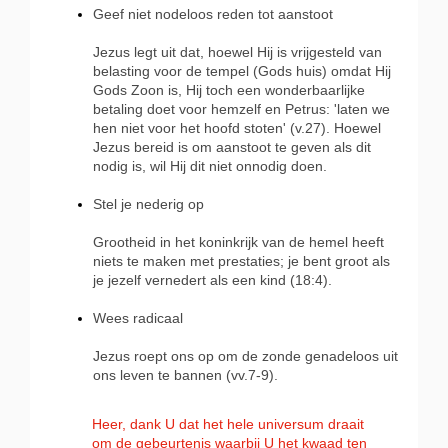
Geef niet nodeloos reden tot aanstoot
Jezus legt uit dat, hoewel Hij is vrijgesteld van
belasting voor de tempel (Gods huis) omdat Hij
Gods Zoon is, Hij toch een wonderbaarlijke
betaling doet voor hemzelf en Petrus: 'laten we
hen niet voor het hoofd stoten' (v.27). Hoewel
Jezus bereid is om aanstoot te geven als dit
nodig is, wil Hij dit niet onnodig doen.
Stel je nederig op
Grootheid in het koninkrijk van de hemel heeft
niets te maken met prestaties; je bent groot als
je jezelf vernedert als een kind (18:4).
Wees radicaal
Jezus roept ons op om de zonde genadeloos uit
ons leven te bannen (vv.7-9).
Heer, dank U dat het hele universum draait
om de gebeurtenis waarbij U het kwaad ten