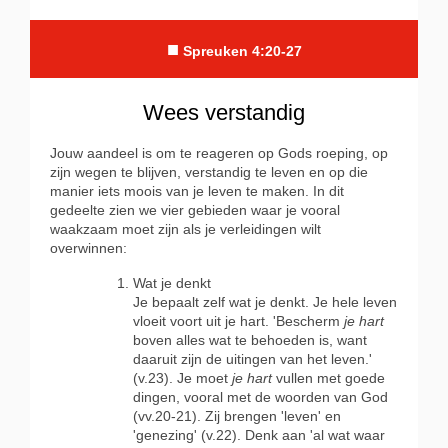
■
Spreuken 4:20-27
Wees verstandig
Jouw aandeel is om te reageren op Gods roeping, op
zijn wegen te blijven, verstandig te leven en op die
manier iets moois van je leven te maken. In dit
gedeelte zien we vier gebieden waar je vooral
waakzaam moet zijn als je verleidingen wilt
overwinnen:
Wat je denkt
Je bepaalt zelf wat je denkt. Je hele leven
vloeit voort uit je hart. 'Bescherm
je hart
boven alles wat te behoeden is,
want
daaruit zijn de uitingen van het leven.'
(v.23). Je moet
je hart
vullen met goede
dingen, vooral met de woorden van God
(vv.20-21). Zij brengen 'leven' en
'genezing' (v.22). Denk aan 'al wat waar