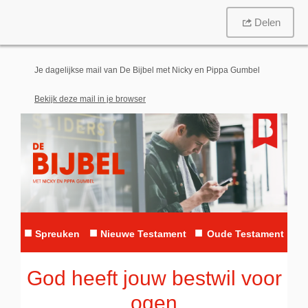
Delen
Je dagelijkse mail van De Bijbel met Nicky en Pippa Gumbel
Bekijk deze mail in je browser
■
■
■
Spreuken
Nieuwe Testament
Oude Testament
God heeft jouw bestwil voor
ogen