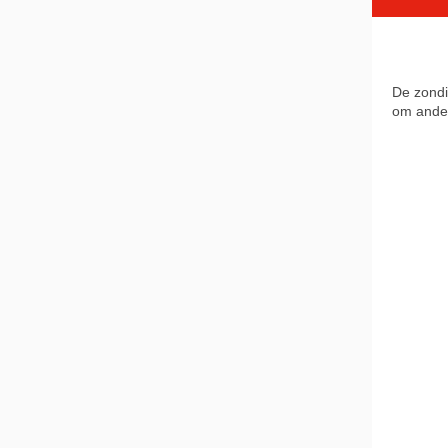
De zondi
om ander