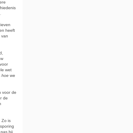
ere
chiedenis
.
rieven
len heeft
g van
d,
uw
 voor
ele wet
s
hoe
we
n voor de
or de
n
 Zo is
nsporing
pas bij