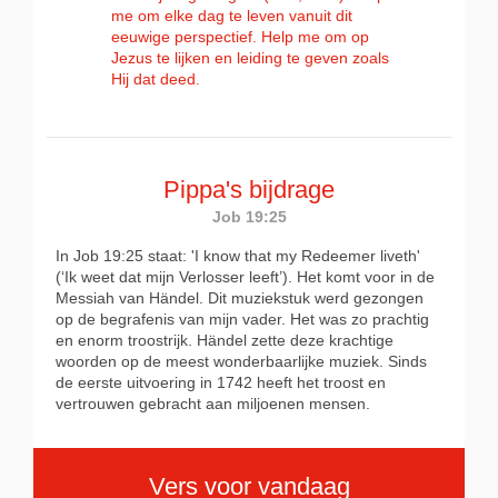
me om elke dag te leven vanuit dit
eeuwige perspectief. Help me om op
Jezus te lijken en leiding te geven zoals
Hij dat deed.
Pippa's bijdrage
Job 19:2
5
In Job 19:25 staat: 'I know that my Redeemer liveth'
(‘Ik weet dat mijn
Verlosser leeft’). Het komt voor in de
Messiah van Händel. Dit muziekstuk werd gezongen
op de begrafenis van mijn vader. Het was zo prachtig
en enorm troostrijk. Händel zette deze krachtige
woorden op de meest wonderbaarlijke muziek. Sinds
de eerste uitvoering in 1742 heeft het troost en
vertrouwen gebracht aan miljoenen mensen.
Vers voor vandaag