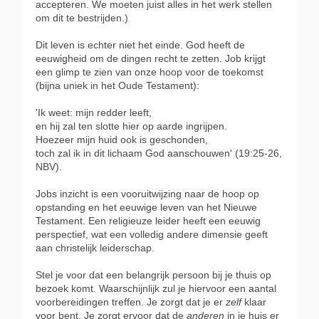
accepteren. We moeten juist alles in het werk stellen
om dit te bestrijden.)
Dit leven is echter niet het einde. God heeft de
eeuwigheid om de dingen recht te zetten. Job krijgt
een glimp te zien van onze hoop voor de toekomst
(bijna uniek in het Oude Testament):
'Ik weet: mijn redder leeft,
en hij zal ten slotte hier op aarde ingrijpen.
Hoezeer mijn huid ook is geschonden,
toch zal ik in dit lichaam God aanschouwen' (19:25-26,
NBV).
Jobs inzicht is een vooruitwijzing naar de hoop op
opstanding en het eeuwige leven van het Nieuwe
Testament. Een religieuze leider heeft een eeuwig
perspectief, wat een volledig andere dimensie geeft
aan christelijk leiderschap.
Stel je voor dat een belangrijk persoon bij je thuis op
bezoek komt. Waarschijnlijk zul je hiervoor een aantal
voorbereidingen treffen. Je zorgt dat je er
zelf
klaar
voor bent. Je zorgt ervoor dat de
anderen
in je huis er