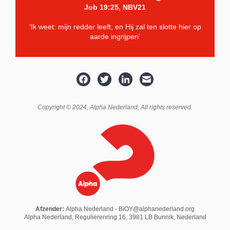
Job 19:25, NBV21
'Ik weet: mijn redder leeft, en Hij zal ten slotte hier op
aarde ingrijpen'
Copyright © 2024,
Alpha Nederland
, All rights reserved.
Afzender:
Alpha Nederland - BiOY@alphanederland.org
Alpha Nederland, Regulierenring 16, 3981 LB Bunnik, Nederland