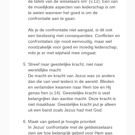
de tafels van de wisselaars om‘ (v.12). Een van
de moeilijkste aspecten van leiderschap is om
te weten wanneer het goed is om de
confrontatie aan te gaan.
Als je de confrontatie niet aangaat, is dit ook
een beslissing met consequenties. Conflicten en
confrontaties zijn nooit eenvoudig, maar wel
noodzakelijk voor goed en moedig leiderschap,
mits je er met wijsheid mee omgaat.
Streef naar geestelijke kracht, niet naar
wereldlijke macht
De macht en kracht van Jezus was zo anders
dan die van veel leiders in de wereld. Blinden
en verlamden kwamen naar Hem toe en Hij
genas hen (v.14). Geestelijke kracht is veel
belangrijker dan aardse macht. Deze kracht is
niet maakbaar. Geestelijke kracht put je alleen
uit een band zoals Jezus had met God.
Maak van gebed je hoogte prioriteit
In Jezus' confrontatie met de geldwisselaars
zien we hoe belangrijk gebed voor Hem was