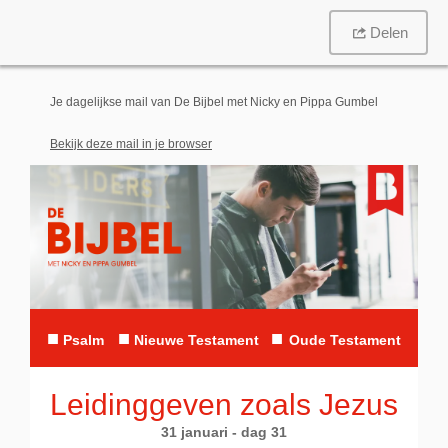
Delen
Je dagelijkse mail van De Bijbel met Nicky en Pippa Gumbel
Bekijk deze mail in je browser
■
■
■
Psalm
Nieuwe Testament
Oude Testament
Leidinggeven zoals Jezus
31 januari - dag 31