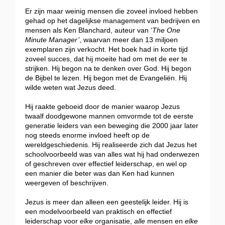
Er zijn maar weinig mensen die zoveel invloed hebben
gehad op het dagelijkse management van bedrijven en
mensen als Ken Blanchard, auteur van ‘
The One
Minute Manager’
, waarvan meer dan 13 miljoen
exemplaren zijn verkocht. Het boek had in korte tijd
zoveel succes, dat hij moeite had om met de eer te
strijken. Hij begon na te denken over God. Hij begon
de Bijbel te lezen. Hij begon met de Evangeliën. Hij
wilde weten wat Jezus deed.
Hij raakte geboeid door de manier waarop Jezus
twaalf doodgewone mannen omvormde tot de eerste
generatie leiders van een beweging die 2000 jaar later
nog steeds enorme invloed heeft op de
wereldgeschiedenis. Hij realiseerde zich dat Jezus het
schoolvoorbeeld was van alles wat hij had onderwezen
of geschreven over effectief leiderschap, en wel op
een manier die beter was dan Ken had kunnen
weergeven of beschrijven.
Jezus is meer dan alleen een geestelijk leider. Hij is
een modelvoorbeeld van praktisch en effectief
leiderschap voor
elke
organisatie,
alle
mensen en
elke