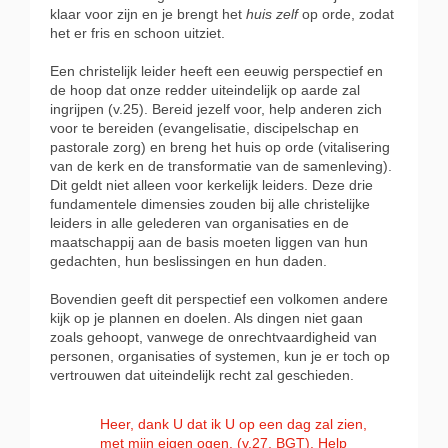
klaar voor zijn en je brengt het
huis zelf
op orde, zodat
het er fris en schoon uitziet.
Een christelijk leider heeft een eeuwig perspectief en
de hoop dat onze redder uiteindelijk op aarde zal
ingrijpen (v.25). Bereid jezelf voor, help anderen zich
voor te bereiden (evangelisatie, discipelschap en
pastorale zorg) en breng het huis op orde (vitalisering
van de kerk en de transformatie van de samenleving).
Dit geldt niet alleen voor kerkelijk leiders. Deze drie
fundamentele dimensies zouden bij alle christelijke
leiders in alle gelederen van organisaties en de
maatschappij aan de basis moeten liggen van hun
gedachten, hun beslissingen en hun daden.
Bovendien geeft dit perspectief een volkomen andere
kijk op je plannen en doelen. Als dingen niet gaan
zoals gehoopt, vanwege de onrechtvaardigheid van
personen, organisaties of systemen, kun je er toch op
vertrouwen dat uiteindelijk recht zal geschieden.
Heer, dank U dat ik U op een dag zal zien,
met mijn eigen ogen. (v.27, BGT). Help