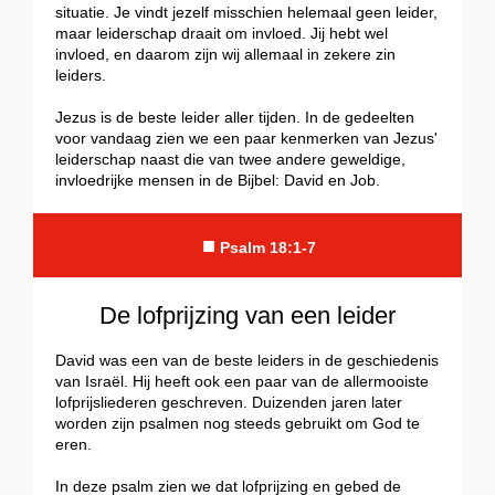
situatie. Je vindt jezelf misschien helemaal geen leider,
maar leiderschap draait om invloed. Jij hebt wel
invloed, en daarom zijn wij allemaal in zekere zin
leiders.
Jezus is de beste leider aller tijden. In de gedeelten
voor vandaag zien we een paar kenmerken van Jezus'
leiderschap naast die van twee andere geweldige,
invloedrijke mensen in de Bijbel: David en Job.
■
Psalm 18:1-7
De lofprijzing van een leider
David was een van de beste leiders in de geschiedenis
van Israël. Hij heeft ook een paar van de allermooiste
lofprijsliederen geschreven. Duizenden jaren later
worden zijn psalmen nog steeds gebruikt om God te
eren.
In deze psalm zien we dat lofprijzing en gebed de