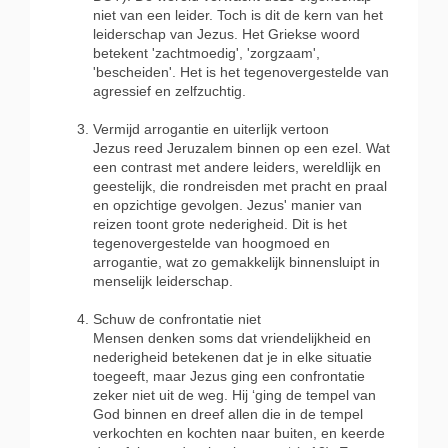
niet van een leider. Toch is dit de kern van het
leiderschap van Jezus. Het Griekse woord
betekent 'zachtmoedig', 'zorgzaam',
'bescheiden'. Het is het tegenovergestelde van
agressief en zelfzuchtig.
Vermijd arrogantie en uiterlijk vertoon
Jezus reed Jeruzalem binnen op een ezel. Wat
een contrast met andere leiders, wereldlijk en
geestelijk, die rondreisden met pracht en praal
en opzichtige gevolgen. Jezus' manier van
reizen toont grote nederigheid. Dit is het
tegenovergestelde van hoogmoed en
arrogantie, wat zo gemakkelijk binnensluipt in
menselijk leiderschap.
Schuw de confrontatie niet
Mensen denken soms dat vriendelijkheid en
nederigheid betekenen dat je in elke situatie
toegeeft, maar Jezus ging een confrontatie
zeker niet uit de weg. Hij ‘ging de tempel van
God binnen en dreef allen die in de tempel
verkochten en kochten naar buiten, en keerde