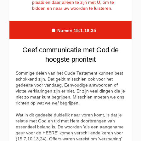
plaats en daar alleen te zijn met U, om te
bidden en naar uw woorden te luisteren.
■
Numeri 15:1-16:35
Geef communicatie met God de
hoogste prioriteit
Sommige delen van het Oude Testament kunnen best
schokkend zijn. Dat geldt misschien ook voor het
gedeelte voor vandaag. Eenvoudige antwoorden of
vlotte verklaringen zijn er niet. Er zijn veel dingen die je
niet zo maar kunt begrijpen. Misschien moeten we ons
richten op wat we
wel
begrijpen.
Wat in dit gedeelte duidelijk naar voren komt, is dat je
relatie met God en tijd met Hem doorbrengen van
essentieel belang is. De woorden 'als een aangename
geur voor de HEERE' komen verschillende keren voor
(15:7,10,13,24). Offers waren vereist om 'verzoening'