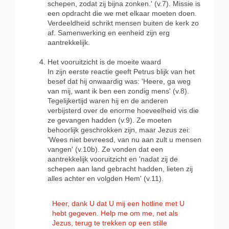
schepen, zodat zij bijna zonken.' (v.7). Missie is
een opdracht die we met elkaar moeten doen.
Verdeeldheid schrikt mensen buiten de kerk zo
af. Samenwerking en eenheid zijn erg
aantrekkelijk.
Het vooruitzicht is de moeite waard
In zijn eerste reactie geeft Petrus blijk van het
besef dat hij onwaardig was: 'Heere, ga weg
van mij, want ik ben een zondig mens' (v.8).
Tegelijkertijd waren hij en de anderen
verbijsterd over de enorme hoeveelheid vis die
ze gevangen hadden (v.9). Ze moeten
behoorlijk geschrokken zijn, maar Jezus zei:
'Wees niet bevreesd, van nu aan zult u mensen
vangen' (v.10b). Ze vonden dat een
aantrekkelijk vooruitzicht en 'nadat zij de
schepen aan land gebracht hadden, lieten zij
alles achter en volgden Hem' (v.11).
Heer, dank U dat U mij een hotline met U
hebt gegeven. Help me om me, net als
Jezus, terug te trekken op een stille