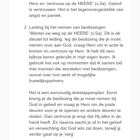
Hem en 'vertrouw op de HEERE' (v.3a). Geloof
is vertrouwen. Het is het tegenovergestelde van
angst en paniek.
Leiding bij het nemen van beslissingen
'Wentel uw weg op de HEERE' (v.5a). Dit is de
sleutel tot leiding: leg de beslissing die je moet
nemen voor aan God, vraag Hem om in actie te
komen en vertrouw op Hem. Ik heb dit vers
talloze keren gebruikt in mijn eigen leven. Ik
gebruik het ook op momenten dat ik samen bid
met mensen die worstelen met beslissingen,
vooral over hun werk of mogelijke
huwelijkspartners.
Het is een eenvoudig driestappenplan. Eerst
breng je de beslissing die je moet nemen bij
God in gebed en vraag je Hem om de juiste
deuren voor je te openen en andere deuren te
sluiten. Dan vertrouw je erop dat Hij alles in de
hand heeft. En daarna wacht je af in het geloof
en verwachting dat God iets zal doen, terwijl jij
verder gaat op je ‘weg’.