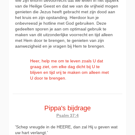
We zijn enorm bevoorrecht dat we leven in het tijdperk
van de Heilige Geest en dat we van de vrijheid mogen
genieten die Jezus heeft gebracht met zijn dood aan
het kruis en zijn opstanding. Hierdoor kun je
onbevreesd je hotline met God gebruiken. Deze
gedeelten sporen je aan om optimaal gebruik te
maken van dit uitzonderlijke voorrecht en tijd alleen
met Hem door te brengen, te genieten van zijn
aanwezigheid en je vragen bij Hem te brengen.
Heer, help me om te leven zoals U dat
graag ziet, om elke dag dicht bij U te
blijven en tijd vrij te maken om alleen met
U door te brengen.
Pippa's bijdrage
Psalm 37:4
'Schep vreugde in de HEERE, dan zal Hij u geven wat
uw hart verlangt.'