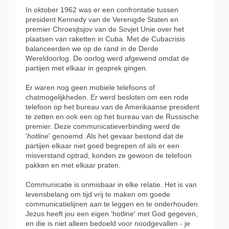
In oktober 1962 was er een confrontatie tussen
president Kennedy van de Verenigde Staten en
premier Chroesjtsjov van de Sovjet Unie over het
plaatsen van raketten in Cuba. Met de Cubacrisis
balanceerden we op de rand in de Derde
Wereldoorlog. De oorlog werd afgewend omdat de
partijen met elkaar in gesprek gingen.
Er waren nog geen mobiele telefoons of
chatmogelijkheden. Er werd besloten om een rode
telefoon op het bureau van de Amerikaanse president
te zetten en ook een op het bureau van de Russische
premier. Deze communicatieverbinding werd de
'
hotline
' genoemd. Als het gevaar bestond dat de
partijen elkaar niet goed begrepen of als er een
misverstand optrad, konden ze gewoon de telefoon
pakken en met elkaar praten.
Communicatie is onmisbaar in elke relatie. Het is van
levensbelang om tijd vrij te maken om goede
communicatielijnen aan te leggen en te onderhouden.
Jezus heeft jou een eigen 'hotline' met God gegeven,
en die is niet alleen bedoeld voor noodgevallen - je