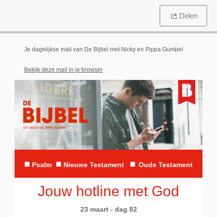
Delen
Je dagelijkse mail van De Bijbel met Nicky en Pippa Gumbel
Bekijk deze mail in je browser
■
■
■
Psalm
Nieuwe Testament
Oude Testament
Jouw hotline met God
23 maart - dag 82