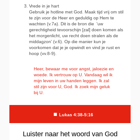
Vrede in je hart
Gebruik je hotline met God. Maak tijd vrij om stil
te zijn voor de Heer en geduldig op Hem te
wachten (v.7a). Dit is de bron die
'uw
gerechtigheid tevoorschijn [zal] doen komen als
het morgenlicht, uw recht doen stralen als de
middagzon' (v.6). Op die manier kun je
voorkomen dat je je opwindt en vind je rust en
hoop (vv.8-9).
Heer, bewaar me voor angst, jaloezie en
woede. Ik vertrouw op U. Vandaag wil ik
mijn leven in uw handen leggen. Ik zal
stil zijn voor U, God. Ik zoek mijn geluk
bij U.
■
Lukas 4:38-5:16
Luister naar het woord van God