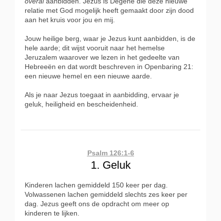
overal
aanbidden. Jezus is Degene die deze nieuwe
relatie met God mogelijk heeft gemaakt door zijn dood
aan het kruis voor jou en mij.
Jouw heilige berg, waar je Jezus kunt aanbidden, is de
hele aarde; dit wijst vooruit naar het hemelse
Jeruzalem waarover we lezen in het gedeelte van
Hebreeën en dat wordt beschreven in Openbaring 21:
een nieuwe hemel en een nieuwe aarde.
Als je naar Jezus toegaat in aanbidding, ervaar je
geluk, heiligheid en bescheidenheid.
Psalm 126:1-6
1. Geluk
Kinderen lachen gemiddeld 150 keer per dag.
Volwassenen lachen gemiddeld slechts zes keer per
dag. Jezus geeft ons de opdracht om meer op
kinderen te lijken.