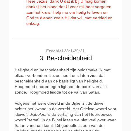
Heer Jezus, dank U dat ik bij U mag komen
dankzij het bloed dat U voor mij hebt vergoten
aan het kruis. Help me om heilig te leven en
God te dienen zoals Hij dat wil, met eerbied en
ontzag.
Ezechiël 28:1-29:21
3. Bescheidenheid
Heiligheid en bescheidenheid zijn onlosmakelijk met
elkaar verbonden. Jezus heeft ons laten zien dat
bescheidenheid aan de basis ligt van heiligheid.
Hoogmoed daarentegen ligt aan de basis van alle
zonde. Hoogmoed leidde tot de val van Satan.
Volgens het wereldbeeld in de Bijbel zit de duivel
achter het kwaad in de wereld. Het Griekse woord voor
'duivel',
diabolos
, is de vertaling van het Hebreeuwse
woord '
satan
'. In de Bijbel lezen we niet veel over waar
Satan vandaan komt. Dit gedeelte is een van de