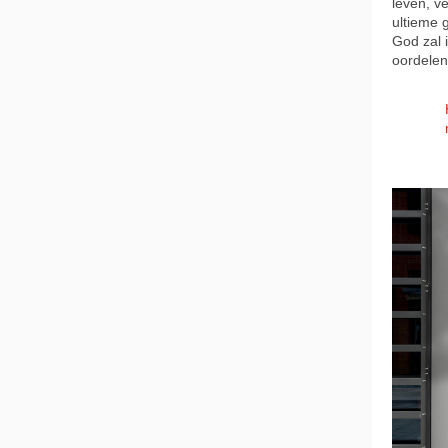
leven, ve
ultieme 
God zal 
oordelen