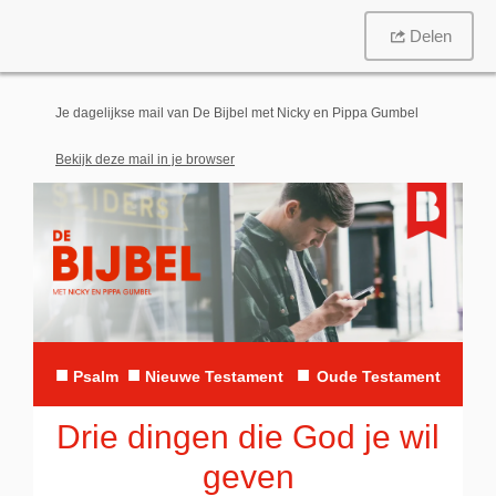
Delen
Je dagelijkse mail van De Bijbel met Nicky en Pippa Gumbel
Bekijk deze mail in je browser
■
■
■
Psalm
N
ieuwe Testament
Oude Testament
Drie dingen die God je wil
geven