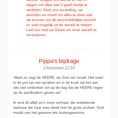
slagen om alles wat U geeft eerlijk te
verdelen. Geef ons uw leiding, uw
woorden en moed om alles te doen wat
we kunnen om dit verschrikkelijke onrecht
zo snel mogelijk uit de wereld te helpen.
Leid ons met uw Geest om onze wereld te
veranderen.
Pippa's bijdrage
1 Koningen 17:14
'Want zo zegt de HEERE, de God van Israël: Het meel
in de pot zal niet opraken en in de kruik zal het aan
olie niet ontbreken tot op de dag dat de HEERE regen
op de aardbodem geven zal.'
Ik vind dit altijd zo'n mooi verhaal, die onbekende
weduwe die haar eten deelt met de grote profeet. God
maakt van het gewone iets buitengewoons.