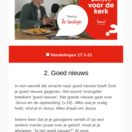
■
Handelingen 17:1-21
2. Goed nieuws
In een wereld die smacht naar goed nieuws heeft God
je goed nieuws gegeven. Het woord 'evangelie'
betekent 'goed nieuws'. Het goede nieuws gaat over
‘Jezus en de opstanding’ (v.18).
Alles wat je nodig
hebt, vind je in Jezus.
Alles draait om Jezus.
Iedere keer dat je je getuigenis vertelt of op een
andere manier praat over je geloof, moet je je
afvragen: “Is het goed nieuws?” Al onze