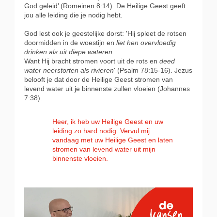
God geleid’ (Romeinen 8:14). De Heilige Geest geeft
jou alle leiding die je nodig hebt.
God lest ook je geestelijke dorst: 'Hij spleet de rotsen
doormidden in de woestijn en
liet hen overvloedig
drinken als uit diepe wateren
.
Want Hij bracht stromen voort uit de rots en
deed
water neerstorten als rivieren
' (Psalm 78:15-16). Jezus
belooft je dat door de Heilige Geest stromen van
levend water uit je binnenste zullen vloeien (Johannes
7:38).
Heer, ik heb uw Heilige Geest en uw
leiding zo hard nodig. Vervul mij
vandaag met uw Heilige Geest en laten
stromen van levend water uit mijn
binnenste vloeien.