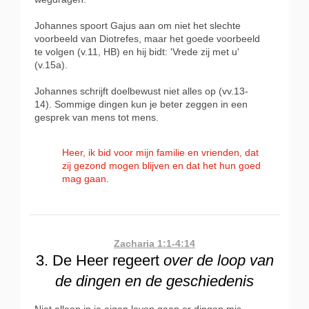
Johannes spoort Gajus aan om niet het slechte
voorbeeld van Diotrefes, maar het goede voorbeeld
te volgen (v.11, HB) en hij bidt: 'Vrede zij met u'
(v.15a).
Johannes schrijft doelbewust niet alles op (vv.13-
14). Sommige dingen kun je beter zeggen in een
gesprek van mens tot mens.
Heer, ik bid voor mijn familie en vrienden, dat
zij gezond mogen blijven en dat het hun goed
mag gaan.
Zacharia 1:1-4:14
3. De Heer regeert
over de loop van
de dingen en de geschiedenis
Niet alleen in je eigen leven gaan er dingen mis