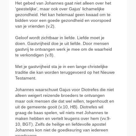
Het gebed van Johannes gaat niet alleen over het
'geestelijke', maar ook over Gajus' lichamelijke
gezondheid. Het kan helemaal geen kwaad om te
bidden voor een goede gezondheid en voorspoed
van je vrienden (v.2).
Geloof wordt zichtbaar in liefde. Liefde moet je
doen. Gastvrijheid doe je uit liefde. Door mensen
gastvrij te ontvangen werk je mee om de waarheid
te verkondigen (v.8).
Met je gastvrijheid sta je in een lange christelijke
traditie die kan worden teruggevoerd op het Nieuwe
Testament.
Johannes waarschuwt Gajus voor Diotrefes die niet
alleen weigert reizende broeders te ontvangen
maar ook mensen die dat wel willen, tegenhoudt en
uit de gemeente gooit (v.10, HB). Diotrefes wil
graag de baas spelen, wil niets met Johannes te
maken hebben en vertelt leugens over hem (vv.9-
10, BGT). Zelfs de heilige en liefdevolle apostel
Johannes kon niet de goedkeuring van iedereen
wegdragen.