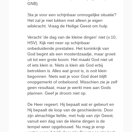
GNB).
Sta je voor een schijnbaar onmogelijke situatie?
Het zal je niet lukken met alleen je eigen
wilskracht. Vraag de Heilige Geest om hulp.
Veracht 'de dag van de kleine dingen' niet (v.10,
HSV). Kijk niet neer op schijnbaar
onbeduidende prestaties. Het koninkrijk van
God begint als een mosterdzaadje, maar groeit
uit tot een grote boom. Het maakt God niet uit
of iets klein is. Niets is klein als God erbij
betrokken is. Alles wat groot is, is ooit klein
begonnen. Niets wat je voor God doet blijft
onopgemerkt of onbeloond. Misschien zie je zelf
geen resultaat, maar je werkt mee aan Gods
plannen. Geef je droom niet op.
De Heer regeert. Hij bepaalt wat er gebeurt en
Hij bepaalt de loop van de geschiedenis. Door
zijn almachtige liefde, met hulp van zijn Geest,
vanuit een dag van de kleine dingen is de
tempel weer opgebouwd. Nu mag je erop