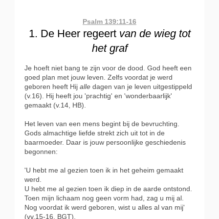
Psalm 139:11-16
1. De Heer regeert
van de wieg tot
het graf
Je hoeft niet bang te zijn voor de dood. God heeft een
goed plan met jouw leven. Zelfs voordat je werd
geboren heeft Hij
alle
dagen van je leven uitgestippeld
(v.16). Hij heeft jou 'prachtig' en 'wonderbaarlijk'
gemaakt (v.14, HB).
Het leven van een mens begint bij de bevruchting.
Gods almachtige liefde strekt zich uit tot in de
baarmoeder. Daar is jouw persoonlijke geschiedenis
begonnen:
'U hebt me al gezien toen ik in het geheim gemaakt
werd.
U hebt me al gezien toen ik diep in de aarde ontstond.
Toen mijn lichaam nog geen vorm had, zag u mij al.
Nog voordat ik werd geboren, wist u alles al van mij'
(vv.15-16, BGT).