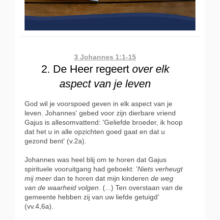
3 Johannes 1:1-15
2. De Heer regeert
over elk
aspect van je leven
God wil je voorspoed geven in elk aspect van je
leven. Johannes' gebed voor zijn dierbare vriend
Gajus is allesomvattend: 'Geliefde broeder, ik hoop
dat het u in alle opzichten goed gaat en dat u
gezond bent' (v.2a).
Johannes was heel blij om te horen dat Gajus
spirituele vooruitgang had geboekt: '
Niets verheugt
mij meer
dan te horen dat mijn kinderen
de weg
van de waarheid volgen
. (...) Ten overstaan van de
gemeente hebben zij van uw liefde getuigd'
(vv.4,6a).