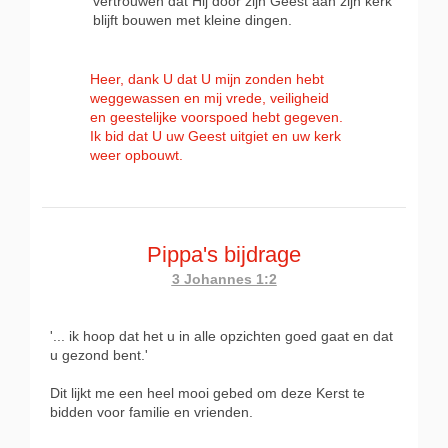
vertrouwen dat Hij door zijn Geest aan zijn kerk
blijft bouwen met kleine dingen.
Heer, dank U dat U mijn zonden hebt
weggewassen en mij vrede, veiligheid
en geestelijke voorspoed hebt gegeven.
Ik bid dat U uw Geest uitgiet en uw kerk
weer opbouwt.
Pippa's bijdrage
3 Johannes 1:2
'... ik hoop dat het u in alle opzichten goed gaat en dat
u gezond bent.'
Dit lijkt me een heel mooi gebed om deze Kerst te
bidden voor familie en vrienden.