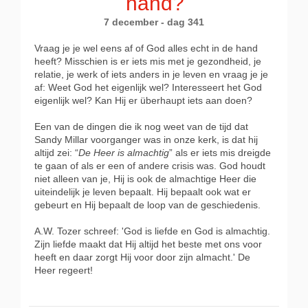
hand?
7 december - dag 341
Vraag je je wel eens af of God alles echt in de hand
heeft? Misschien is er iets mis met je gezondheid, je
relatie, je werk of iets anders in je leven en vraag je je
af: Weet God het eigenlijk wel? Interesseert het God
eigenlijk wel? Kan Hij er überhaupt iets aan doen?
Een van de dingen die ik nog weet van de tijd dat
Sandy Millar voorganger was in onze kerk, is dat hij
altijd zei: “
De Heer is almachtig
” als er iets mis dreigde
te gaan of als er een of andere crisis was. God houdt
niet alleen van je, Hij is ook de almachtige Heer die
uiteindelijk je leven bepaalt. Hij bepaalt ook wat er
gebeurt en Hij bepaalt de loop van de geschiedenis.
A.W. Tozer schreef: 'God is liefde en God is almachtig.
Zijn liefde maakt dat Hij altijd het beste met ons voor
heeft en daar zorgt Hij voor door zijn almacht.' De
Heer regeert!