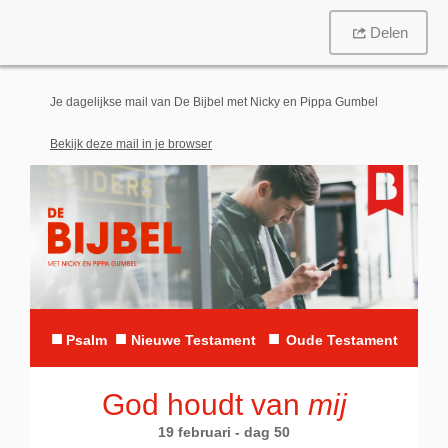
Delen
Je dagelijkse mail van De Bijbel met Nicky en Pippa Gumbel
Bekijk deze mail in je browser
■
■
■
Psalm
Nieuwe Testament
Oude Testament
God houdt van
mij
19 februari - dag 50