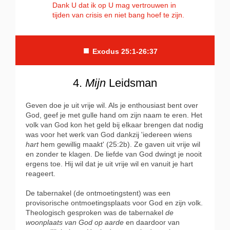
Dank U dat ik op U mag vertrouwen in
tijden van crisis en niet bang hoef te zijn.
■
Exodus 25:1-26:37
4.
Mijn
Leidsman
Geven doe je uit vrije wil. Als je enthousiast bent over
God, geef je met gulle hand om zijn naam te eren. Het
volk van God kon het geld bij elkaar brengen dat nodig
was voor het werk van God dankzij 'iedereen wiens
hart
hem gewillig maakt' (25:2b). Ze gaven uit vrije wil
en zonder te klagen. De liefde van God dwingt je nooit
ergens toe. Hij wil dat je uit vrije wil en vanuit je hart
reageert.
De tabernakel (de ontmoetingstent) was een
provisorische ontmoetingsplaats voor God en zijn volk.
Theologisch gesproken was de tabernakel
de
woonplaats van God op aarde
en daardoor van