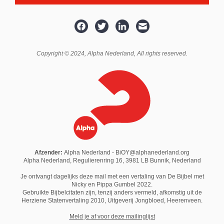
Copyright © 2024,
Alpha Nederland
, All rights reserved.
Afzender:
Alpha Nederland - BiOY@alphanederland.org
Alpha Nederland, Regulierenring 16, 3981 LB Bunnik, Nederland
Je ontvangt dagelijks deze mail met een vertaling van De Bijbel met
Nicky en Pippa Gumbel 2022.
Gebruikte Bijbelcitaten zijn, tenzij anders vermeld, afkomstig uit de
Herziene Statenvertaling 2010,
Uitgeverij Jongbloed
, Heerenveen.
M
eld je af voor deze mailinglijst