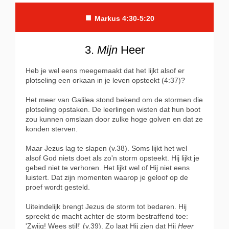
■
Markus 4:30-5:20
3.
Mijn
Heer
Heb je wel eens meegemaakt dat het lijkt alsof er
plotseling een orkaan in je leven opsteekt (4:37)?
Het meer van Galilea stond bekend om de stormen die
plotseling opstaken. De leerlingen wisten dat hun boot
zou kunnen omslaan door zulke hoge golven en dat ze
konden sterven.
Maar Jezus lag te slapen (v.38). Soms lijkt het wel
alsof God niets doet als zo'n storm opsteekt. Hij lijkt je
gebed niet te verhoren. Het lijkt wel of Hij niet eens
luistert. Dat zijn momenten waarop je geloof op de
proef wordt gesteld.
Uiteindelijk brengt Jezus de storm tot bedaren. Hij
spreekt de macht achter de storm bestraffend toe:
'Zwijg! Wees stil!' (v.39). Zo laat Hij zien dat Hij
Heer