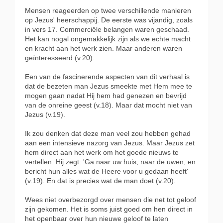
Mensen reageerden op twee verschillende manieren
op Jezus' heerschappij. De eerste was vijandig, zoals
in vers 17. Commerciële belangen waren geschaad.
Het kan nogal ongemakkelijk zijn als we echte macht
en kracht aan het werk zien. Maar anderen waren
geïnteresseerd (v.20).
Een van de fascinerende aspecten van dit verhaal is
dat de bezeten man Jezus smeekte met Hem mee te
mogen gaan nadat Hij hem had genezen en bevrijd
van de onreine geest (v.18). Maar dat mocht niet van
Jezus (v.19).
Ik zou denken dat deze man veel zou hebben gehad
aan een intensieve nazorg van Jezus. Maar Jezus zet
hem direct aan het werk om het goede nieuws te
vertellen. Hij zegt: 'Ga naar uw huis, naar de uwen, en
bericht hun alles wat de Heere voor u gedaan heeft'
(v.19). En dat is precies wat de man doet (v.20).
Wees niet overbezorgd over mensen die net tot geloof
zijn gekomen. Het is soms juist goed om hen direct in
het openbaar over hun nieuwe geloof te laten