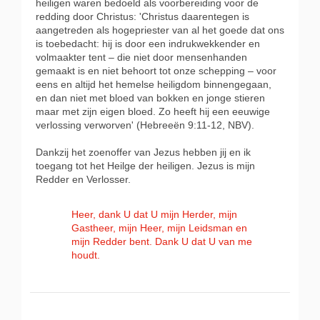
heiligen waren bedoeld als voorbereiding voor de
redding door Christus: 'Christus daarentegen is
aangetreden als hogepriester van al het goede dat ons
is toebedacht: hij is door een indrukwekkender en
volmaakter tent – die niet door mensenhanden
gemaakt is en niet behoort tot onze schepping – voor
eens en altijd het hemelse heiligdom binnengegaan,
en dan niet met bloed van bokken en jonge stieren
maar met zijn eigen bloed. Zo heeft hij een eeuwige
verlossing verworven' (Hebreeën 9:11-12, NBV).
Dankzij het zoenoffer van Jezus hebben jij en ik
toegang tot het Heilge der heiligen. Jezus is mijn
Redder en Verlosser.
Heer, dank U dat U mijn Herder, mijn
Gastheer, mijn Heer, mijn Leidsman en
mijn Redder bent. Dank U dat U van me
houdt.