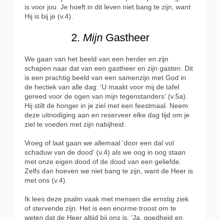
is voor jou. Je hoeft in dit leven niet bang te zijn, want
Hij is bij je (v.4).
2.
Mijn
Gastheer
We gaan van het beeld van een herder en zijn
schapen naar dat van een gastheer en zijn gasten. Dit
is een prachtig beeld van een samenzijn met God in
de hectiek van alle dag: 'U maakt voor mij de tafel
gereed voor de ogen van mijn tegenstanders' (v.5a).
Hij stilt de honger in je ziel met een feestmaal. Neem
deze uitnodiging aan en reserveer elke dag tijd om je
ziel te voeden met zijn nabijheid.
Vroeg of laat gaan we allemaal 'door een dal vol
schaduw van de dood' (v.4) als we oog in oog staan
met onze eigen dood of de dood van een geliefde.
Zelfs dan hoeven we niet bang te zijn, want de Heer is
met ons (v.4).
Ik lees deze psalm vaak met mensen die ernstig ziek
of stervende zijn. Het is een enorme troost om te
weten dat de Heer altijd bij ons is: 'Ja, goedheid en